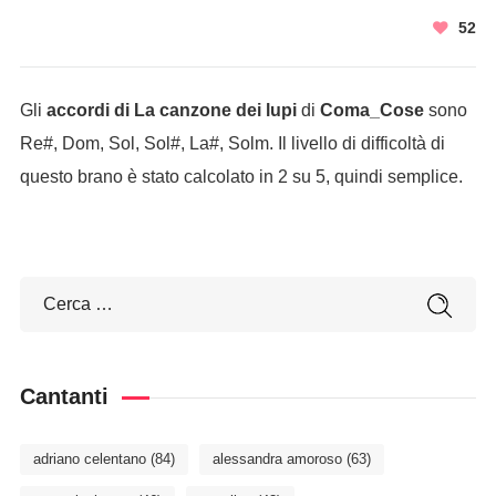
52
Gli
accordi di La canzone dei lupi
di
Coma_Cose
sono
Re#, Dom, Sol, Sol#, La#, Solm. Il livello di difficoltà di
questo brano è stato calcolato in 2 su 5, quindi semplice.
Cantanti
adriano celentano
(84)
alessandra amoroso
(63)