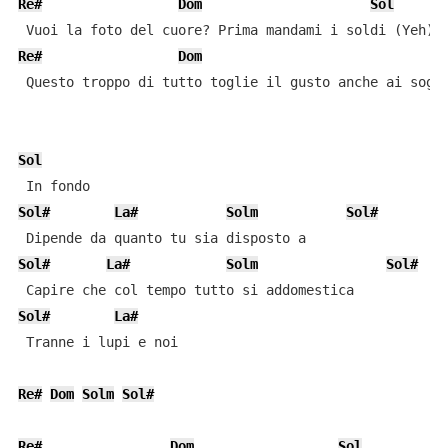
Re#
Dom
Sol
Re#
Dom
S
 Questo troppo di tutto toglie il gusto anche ai sogni
Sol
Sol#
La#
Solm
Sol#
Sol#
La#
Solm
Sol#
Sol#
La#
 Tranne i lupi e noi

Re#
Dom
Solm
Sol#
Re#
Dom
Sol