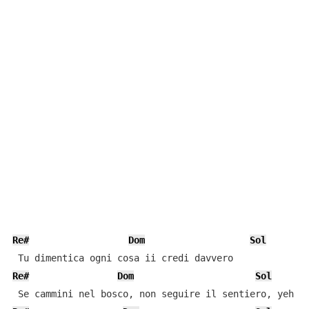
Re#
Dom
Sol
Re#
Dom
Sol