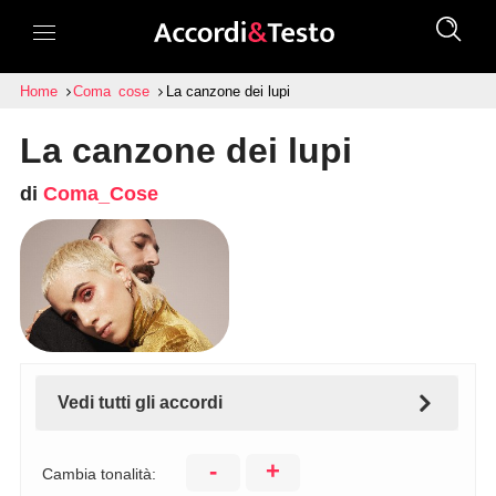
Home
Coma_cose
La canzone dei lupi
La canzone dei lupi
di
Coma_Cose
Vedi tutti gli accordi
-
+
Cambia tonalità: