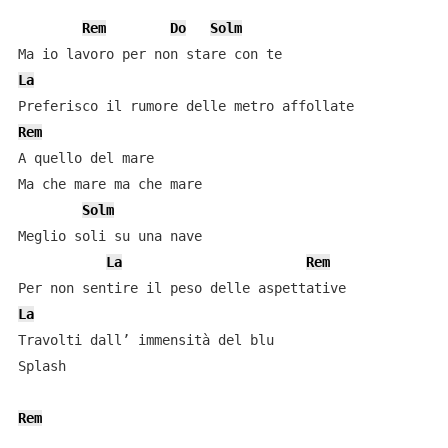
Rem
Do
Solm
La
Rem
A quello del mare

Ma che mare ma che mare

Solm
Meglio soli su una nave

La
Rem
La
Travolti dall’ immensità del blu

Splash

Rem