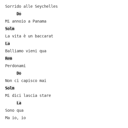
Sorrido alle Seychelles

Do
Solm
La
Rem
Perdonami

Do
Solm
Mi dici lascia stare

La
Sono qua

Ma io, io
