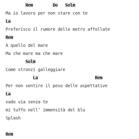
Rem
Do
Solm
La
Rem
A quello del mare

Ma che mare ma che mare

Solm
Come stronzi galleggiare

La
Rem
La
vado via senza te

mi tuffo nell’ immensità del blu

Splash

Rem