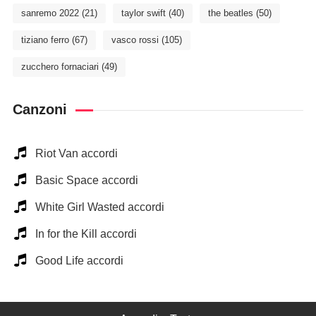
sanremo 2022
(21)
taylor swift
(40)
the beatles
(50)
tiziano ferro
(67)
vasco rossi
(105)
zucchero fornaciari
(49)
Canzoni
Riot Van accordi
Basic Space accordi
White Girl Wasted accordi
In for the Kill accordi
Good Life accordi