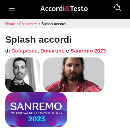
Home
Colapesce
Splash accordi
Splash accordi
di
Colapesce
,
Dimartino
e
Sanremo 2023