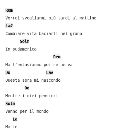
Rem
La#
Cambiare vita baciarti nel grano

Solm
In sudamerica

Rem
Do
La#
Questa sera mi nascondo

Do
Solm
Vanno per il mondo

La
Ma io
