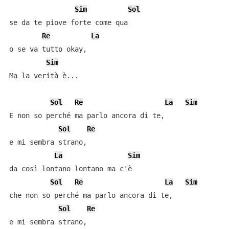
Sim
Sol
se da te piove forte come qua

Re
La
o se va tutto okay,

Sim
Ma la verità è...

Sol
Re
La
Sim
E non so perché ma parlo ancora di te,

Sol
Re
e mi sembra strano,

La
Sim
da così lontano lontano ma c'è

Sol
Re
La
Sim
che non so perché ma parlo ancora di te,

Sol
Re
e mi sembra strano,
