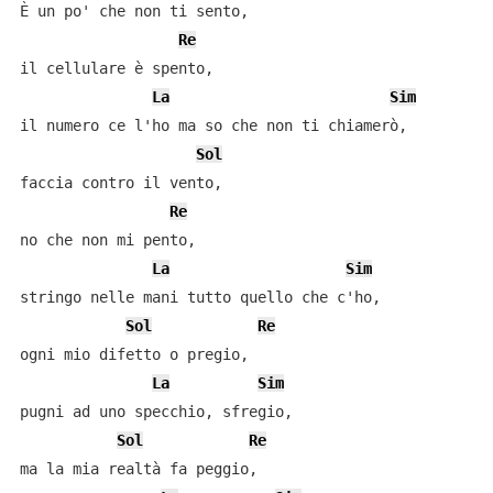
È un po' che non ti sento,

Re
il cellulare è spento,

La
Sim
il numero ce l'ho ma so che non ti chiamerò,

Sol
faccia contro il vento,

Re
no che non mi pento,

La
Sim
stringo nelle mani tutto quello che c'ho,

Sol
Re
ogni mio difetto o pregio,

La
Sim
pugni ad uno specchio, sfregio,

Sol
Re
ma la mia realtà fa peggio,
