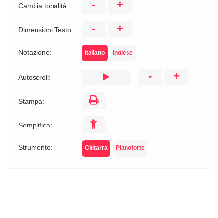
-
+
Cambia tonalità:
-
+
Dimensioni Testo:
Notazione:
Italiano
Inglese
-
+
Autoscroll:
Stampa:
Semplifica:
Strumento:
Chitarra
Pianoforte