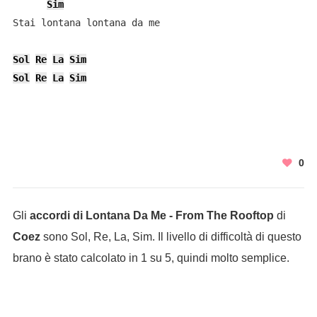
Sim
Stai lontana lontana da me

Sol
Re
La
Sim
Sol
Re
La
Sim
0
Gli
accordi di Lontana Da Me - From The Rooftop
di
Coez
sono Sol, Re, La, Sim. Il livello di difficoltà di questo
brano è stato calcolato in 1 su 5, quindi molto semplice.