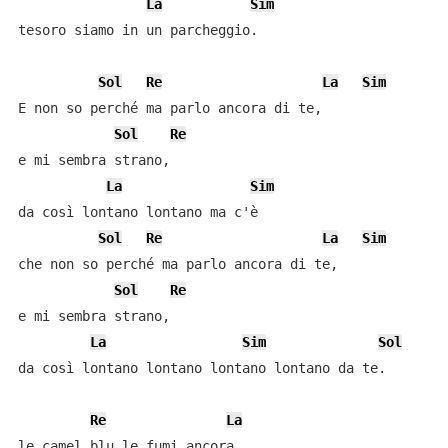
La
Sim
tesoro siamo in un parcheggio.

Sol
Re
La
Sim
E non so perché ma parlo ancora di te,

Sol
Re
e mi sembra strano,

La
Sim
da così lontano lontano ma c'è

Sol
Re
La
Sim
che non so perché ma parlo ancora di te,

Sol
Re
e mi sembra strano,

La
Sim
Sol
da così lontano lontano lontano lontano da te.

Re
La
le camel blu le fumi ancora,
