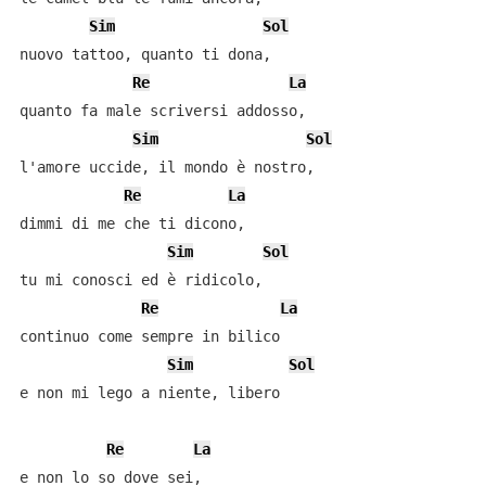
Sim
Sol
nuovo tattoo, quanto ti dona,

Re
La
quanto fa male scriversi addosso,

Sim
Sol
l'amore uccide, il mondo è nostro,

Re
La
dimmi di me che ti dicono,

Sim
Sol
tu mi conosci ed è ridicolo,

Re
La
continuo come sempre in bilico

Sim
Sol
e non mi lego a niente, libero

Re
La
e non lo so dove sei,
