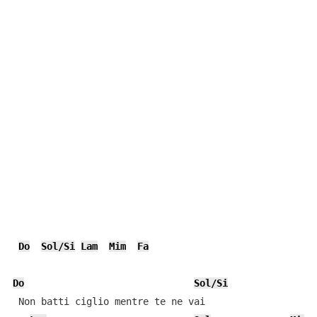
Do
Sol/Si
Lam
Mim
Fa
Do
Sol/Si
 Non batti ciglio mentre te ne vai
