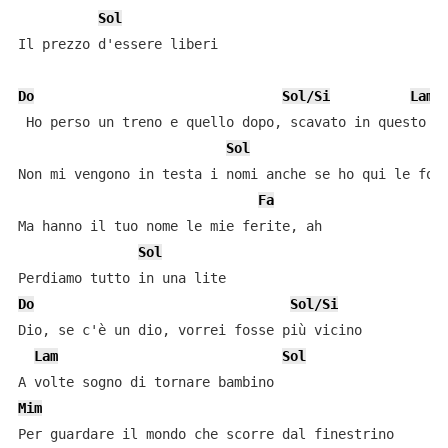
Sol
Il prezzo d'essere liberi

Do
Sol/Si
Lam
 Ho perso un treno e quello dopo, scavato in questo vu
Sol
M
Non mi vengono in testa i nomi anche se ho qui le foto
Fa
Ma hanno il tuo nome le mie ferite, ah

Sol
Do
Sol/Si
Dio, se c'è un dio, vorrei fosse più vicino

Lam
Sol
Mim
Per guardare il mondo che scorre dal finestrino
