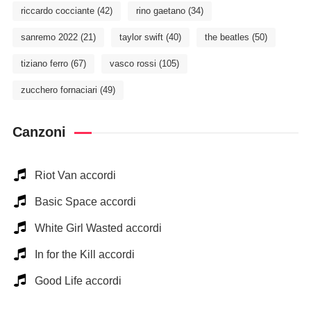
riccardo cocciante
(42)
rino gaetano
(34)
sanremo 2022
(21)
taylor swift
(40)
the beatles
(50)
tiziano ferro
(67)
vasco rossi
(105)
zucchero fornaciari
(49)
Canzoni
Riot Van accordi
Basic Space accordi
White Girl Wasted accordi
In for the Kill accordi
Good Life accordi