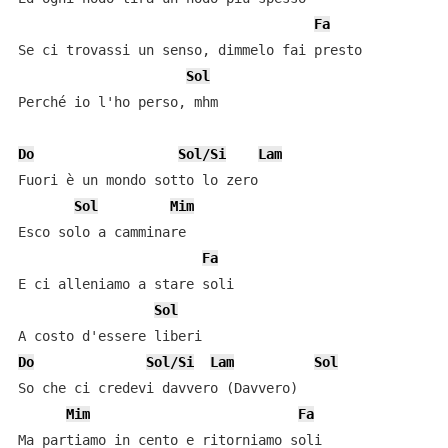
Fa
Se ci trovassi un senso, dimmelo fai presto

Sol
Perché io l'ho perso, mhm

Do
Sol/Si
Lam
Fuori è un mondo sotto lo zero

Sol
Mim
Esco solo a camminare

Fa
E ci alleniamo a stare soli

Sol
Do
Sol/Si
Lam
Sol
So che ci credevi davvero (Davvero)

Mim
Fa
Ma partiamo in cento e ritorniamo soli
