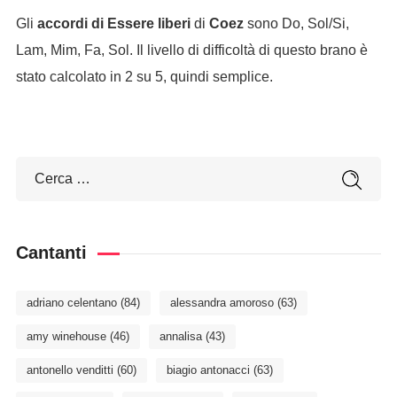
Gli
accordi di Essere liberi
di
Coez
sono Do, Sol/Si,
Lam, Mim, Fa, Sol. Il livello di difficoltà di questo brano è
stato calcolato in 2 su 5, quindi semplice.
Cantanti
adriano celentano
(84)
alessandra amoroso
(63)
amy winehouse
(46)
annalisa
(43)
antonello venditti
(60)
biagio antonacci
(63)