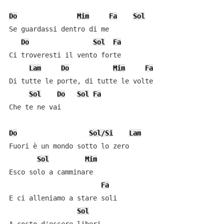
Do
Mim
Fa
Sol
Se guardassi dentro di me

Do
Sol
Fa
Ci troveresti il vento forte

Lam
Do
Mim
Fa
Di tutte le porte, di tutte le volte

Sol
Do
Sol
Fa
Che te ne vai

Do
Sol/Si
Lam
Fuori è un mondo sotto lo zero

Sol
Mim
Esco solo a camminare

Fa
E ci alleniamo a stare soli

Sol