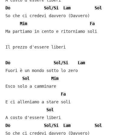
Do
Sol/Si
Lam
Sol
So che ci credevi davvero (Davvero)

Mim
Fa
Ma partiamo in cento e ritorniamo soli

Il prezzo d'essere liberi

Do
Sol/Si
Lam
Fuori è un mondo sotto lo zero

Sol
Mim
Esco solo a camminare

Fa
E ci alleniamo a stare soli

Sol
Do
Sol/Si
Lam
Sol
So che ci credevi davvero (Davvero)
