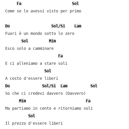
Fa
Sol
Come se lo avessi visto per primo

Do
Sol/Si
Lam
Fuori è un mondo sotto lo zero

Sol
Mim
Esco solo a camminare

Fa
E ci alleniamo a stare soli

Sol
Do
Sol/Si
Lam
Sol
So che ci credevi davvero (Davvero)

Mim
Fa
Ma partiamo in cento e ritorniamo soli

Sol
Il prezzo d'essere liberi
