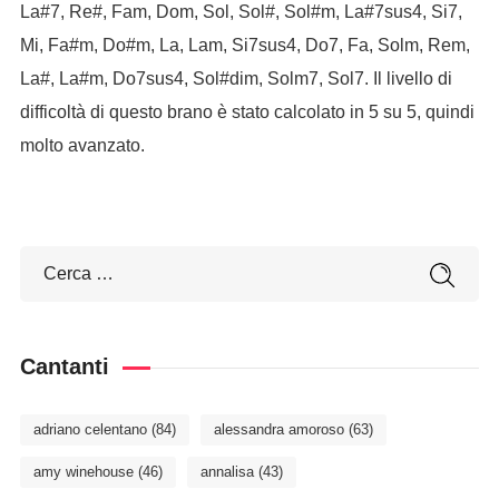
La#7, Re#, Fam, Dom, Sol, Sol#, Sol#m, La#7sus4, Si7,
Mi, Fa#m, Do#m, La, Lam, Si7sus4, Do7, Fa, Solm, Rem,
La#, La#m, Do7sus4, Sol#dim, Solm7, Sol7. Il livello di
difficoltà di questo brano è stato calcolato in 5 su 5, quindi
molto avanzato.
Cantanti
adriano celentano
(84)
alessandra amoroso
(63)
amy winehouse
(46)
annalisa
(43)