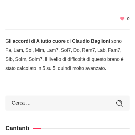
0
Gli
accordi di A tutto cuore
di
Claudio Baglioni
sono
Fa, Lam, Sol, Mim, Lam7, Sol7, Do, Rem7, Lab, Fam7,
Sib, Solm, Solm7. Il livello di difficoltà di questo brano è
stato calcolato in 5 su 5, quindi molto avanzato.
Cantanti