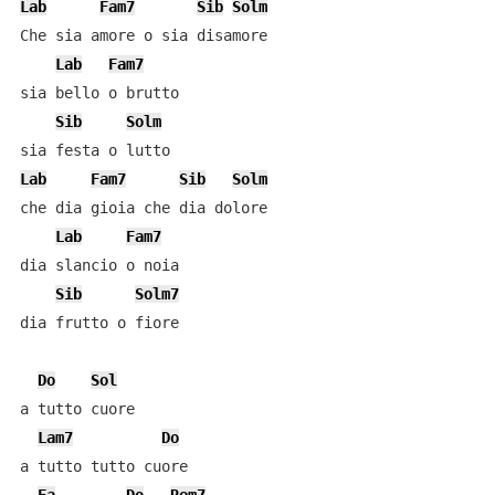
Lab
Fam7
Sib
Solm
Che sia amore o sia disamore

Lab
Fam7
sia bello o brutto

Sib
Solm
Lab
Fam7
Sib
Solm
che dia gioia che dia dolore

Lab
Fam7
dia slancio o noia

Sib
Solm7
dia frutto o fiore

Do
Sol
a tutto cuore

Lam7
Do
a tutto tutto cuore
