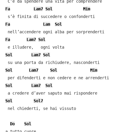
Fa
Lam7
Sol
Mim
Fa
Lam
Sol
Fa
Lam7
Sol
Sol
Lam7
Sol
Sol
Lam7
Sol
Mim
Sol
Lam7
Sol
Sol
Sol7
 nel chiederti, se hai vissuto

Do
Sol
a tutto cuore
