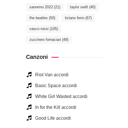
sanremo 2022
(21)
taylor swift
(40)
the beatles
(50)
tiziano ferro
(67)
vasco rossi
(105)
zucchero fornaciari
(49)
Canzoni
Riot Van accordi
Basic Space accordi
White Girl Wasted accordi
In for the Kill accordi
Good Life accordi