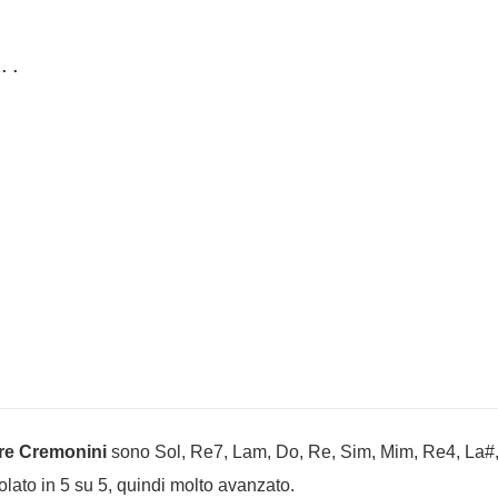
.

re Cremonini
sono Sol, Re7, Lam, Do, Re, Sim, Mim, Re4, La#
lcolato in 5 su 5, quindi molto avanzato.