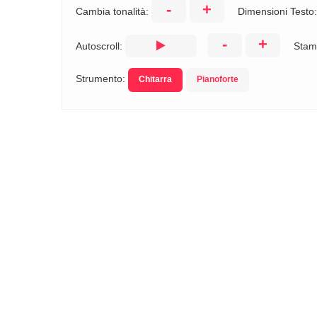
-
+
Cambia tonalità:
Dimensioni Testo
-
+
Autoscroll:
Stam
Strumento:
Chitarra
Pianoforte