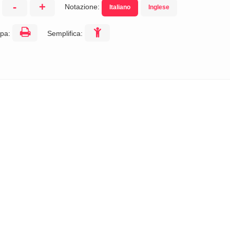
-
+
Notazione:
Italiano
Inglese
:
pa:
Semplifica: