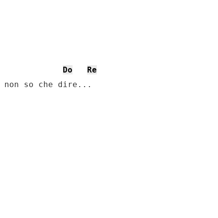
Do
Re
 non so che dire...
