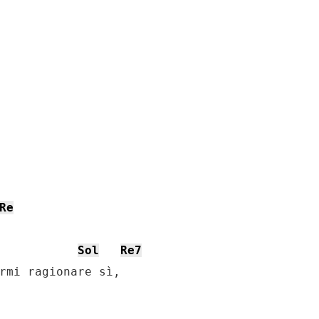
Re
Sol
Re7
rmi ragionare sì,
