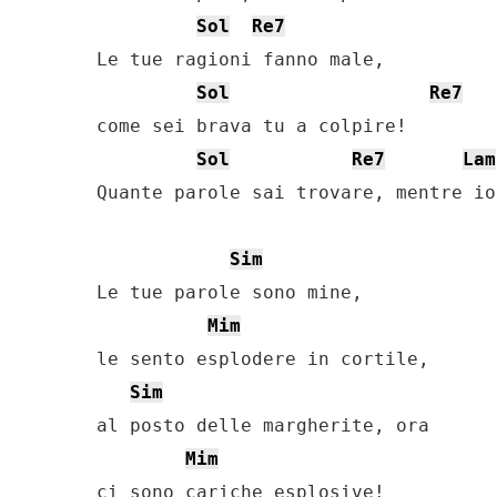
Sol
Re7
Le tue ragioni fanno male,

Sol
Re7
come sei brava tu a colpire!

Sol
Re7
Lam
Quante parole sai trovare, mentre io
Sim
Le tue parole sono mine,

Mim
le sento esplodere in cortile,

Sim
al posto delle margherite, ora

Mim