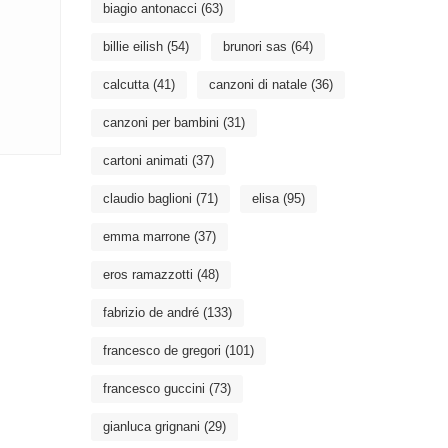
biagio antonacci
(63)
billie eilish
(54)
brunori sas
(64)
calcutta
(41)
canzoni di natale
(36)
canzoni per bambini
(31)
cartoni animati
(37)
claudio baglioni
(71)
elisa
(95)
emma marrone
(37)
eros ramazzotti
(48)
fabrizio de andré
(133)
francesco de gregori
(101)
francesco guccini
(73)
gianluca grignani
(29)