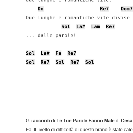
Do
Re7
Dom7
Due lunghe e romantiche vite divise..
Sol
La#
Lam
Re7
... dalle parole!

Sol
La#
Fa
Re7
Sol
Re7
Sol
Re7
Sol
Gli
accordi di Le Tue Parole Fanno Male
di
Cesa
Fa. Il livello di difficoltà di questo brano è stato ca