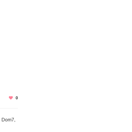
0
, Dom7,