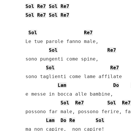
Sol
Re7
Sol
Re7
Sol
Re7
Sol
Re7
Sol
Re7
Le tue parole fanno male,

Sol
Re7
sono pungenti come spine,

Sol
Re7
sono taglienti come lame affilate

Lam
Do
e messe in bocca alle bambine,

Sol
Re7
Sol
Re7
possono far male, possono ferire, fa
Lam
Do
Re
Sol
ma non capire,  non capire!
