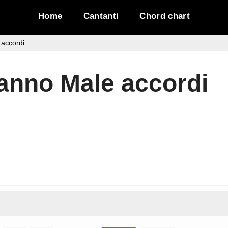
Home
Cantanti
Chord chart
accordi
anno Male accordi