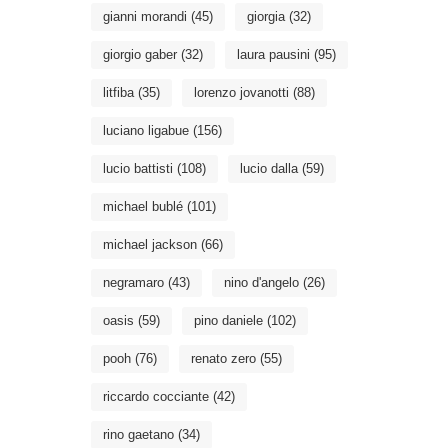
gianni morandi
(45)
giorgia
(32)
giorgio gaber
(32)
laura pausini
(95)
litfiba
(35)
lorenzo jovanotti
(88)
luciano ligabue
(156)
lucio battisti
(108)
lucio dalla
(59)
michael bublé
(101)
michael jackson
(66)
negramaro
(43)
nino d'angelo
(26)
oasis
(59)
pino daniele
(102)
pooh
(76)
renato zero
(55)
riccardo cocciante
(42)
rino gaetano
(34)