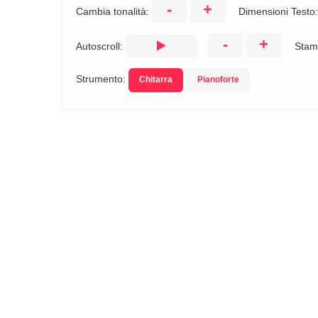
-
+
Cambia tonalità:
Dimensioni Testo
-
+
Autoscroll:
Stam
Strumento:
Chitarra
Pianoforte