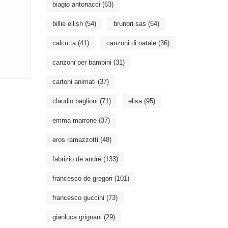
biagio antonacci
(63)
billie eilish
(54)
brunori sas
(64)
calcutta
(41)
canzoni di natale
(36)
canzoni per bambini
(31)
cartoni animati
(37)
claudio baglioni
(71)
elisa
(95)
emma marrone
(37)
eros ramazzotti
(48)
fabrizio de andré
(133)
francesco de gregori
(101)
francesco guccini
(73)
gianluca grignani
(29)