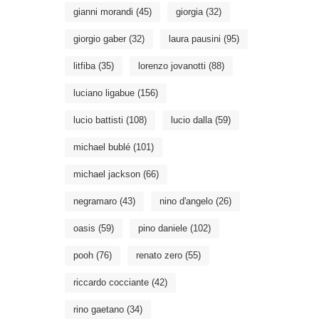
gianni morandi
(45)
giorgia
(32)
giorgio gaber
(32)
laura pausini
(95)
litfiba
(35)
lorenzo jovanotti
(88)
luciano ligabue
(156)
lucio battisti
(108)
lucio dalla
(59)
michael bublé
(101)
michael jackson
(66)
negramaro
(43)
nino d'angelo
(26)
oasis
(59)
pino daniele
(102)
pooh
(76)
renato zero
(55)
riccardo cocciante
(42)
rino gaetano
(34)