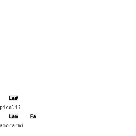
La#
Lam
Fa