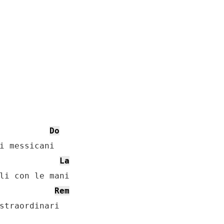
Do
La
Rem
straordinari
