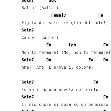
Solm7
Sol
Balla! (Balla!)

Famaj7
Fa
Solm7
Canta! (Canta!)

Fa
Lam
Fa
Solm7
Do
Fa
Do
Ama! (Ama! E prova il dolore)

Solm7
Fa
Solm7
Fa