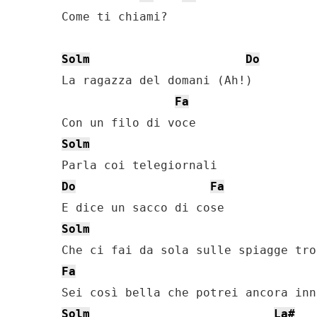
Come ti chiami?

Solm
Do
La ragazza del domani (Ah!)

Fa
Solm
Do
Fa
Solm
Fa
Solm
La#