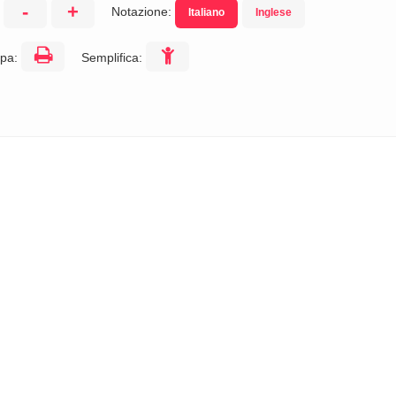
-
+
Notazione:
Italiano
Inglese
:
pa:
Semplifica: