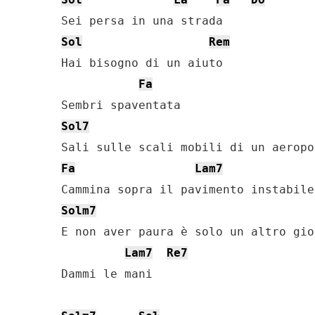
Sol
Rem
Hai bisogno di un aiuto

Fa
Sol7
Fa
Lam7
Solm7
E non aver paura è solo un altro gio
Lam7
Re7
Dammi le mani
