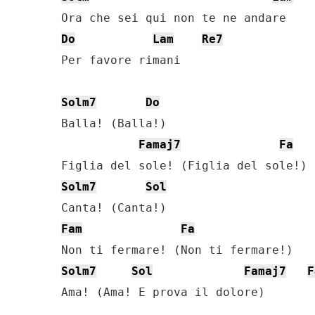
Do
Lam
Re7
Per favore rimani

Solm7
Do
Balla! (Balla!)

Famaj7
Fa
Solm7
Sol
Fam
Fa
Solm7
Sol
Famaj7
F
Ama! (Ama! E prova il dolore)
