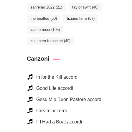
sanremo 2022
(21)
taylor swift
(40)
the beatles
(50)
tiziano ferro
(67)
vasco rossi
(105)
zucchero fornaciari
(49)
Canzoni
In for the Kill accordi
Good Life accordi
Gesù Mio Buon Pastore accordi
Cream accordi
If I Had a Boat accordi