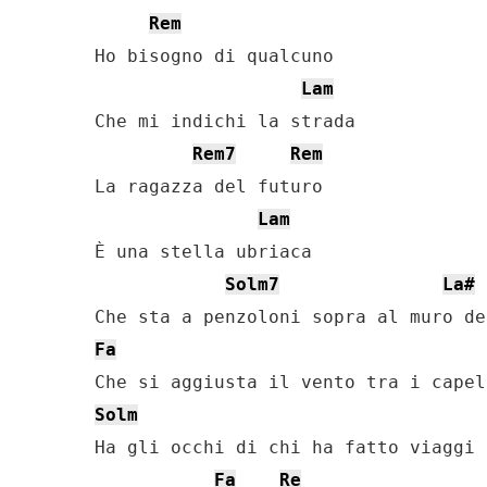
Rem
Ho bisogno di qualcuno

Lam
Che mi indichi la strada

Rem7
Rem
La ragazza del futuro

Lam
È una stella ubriaca

Solm7
La#
Fa
Solm
Ha gli occhi di chi ha fatto viaggi 
Fa
Re