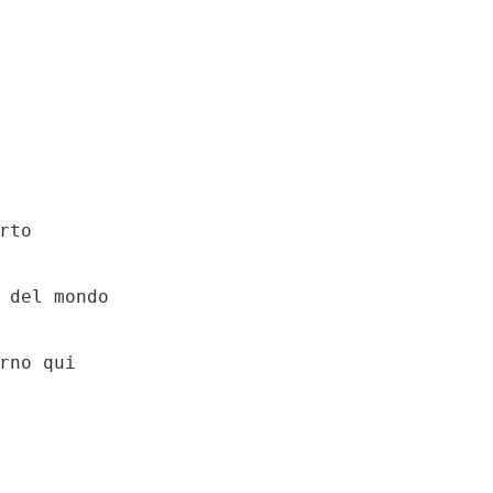
rno qui
