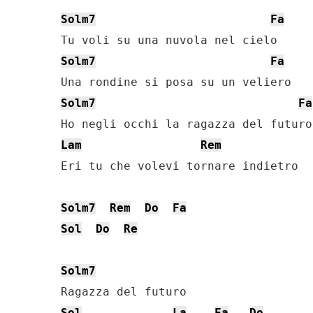
Solm7
Fa
Solm7
Fa
Solm7
Fa
Lam
Rem
Eri tu che volevi tornare indietro

Solm7
Rem
Do
Fa
Sol
Do
Re
Solm7
Sol
La
Fa
Do