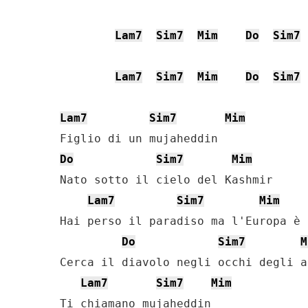
Lam7
Sim7
Mim
Do
Sim7
Lam7
Sim7
Mim
Do
Sim7
Lam7
Sim7
Mim
Do
Sim7
Mim
Nato sotto il cielo del Kashmir

Lam7
Sim7
Mim
Hai perso il paradiso ma l'Europa è c
Do
Sim7
M
Cerca il diavolo negli occhi degli a
Lam7
Sim7
Mim
Ti chiamano mujaheddin
