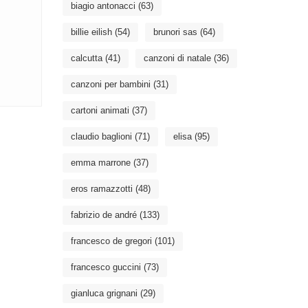
biagio antonacci
(63)
billie eilish
(54)
brunori sas
(64)
calcutta
(41)
canzoni di natale
(36)
canzoni per bambini
(31)
cartoni animati
(37)
claudio baglioni
(71)
elisa
(95)
emma marrone
(37)
eros ramazzotti
(48)
fabrizio de andré
(133)
francesco de gregori
(101)
francesco guccini
(73)
gianluca grignani
(29)