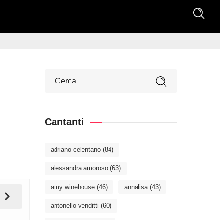
Cantanti
adriano celentano
(84)
alessandra amoroso
(63)
amy winehouse
(46)
annalisa
(43)
antonello venditti
(60)