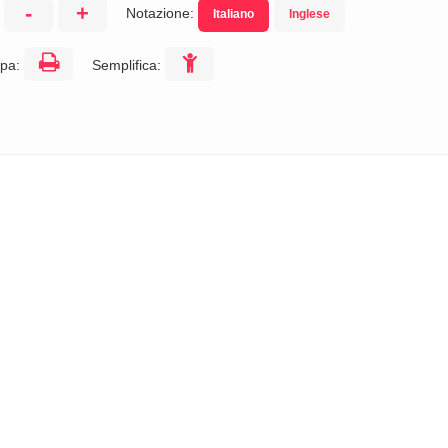
-
+
Notazione:
Italiano
Inglese
:
pa:
Semplifica: