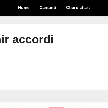
Home
Cantanti
Chord chart
r accordi