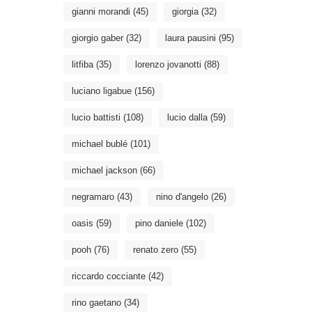
gianni morandi
(45)
giorgia
(32)
giorgio gaber
(32)
laura pausini
(95)
litfiba
(35)
lorenzo jovanotti
(88)
luciano ligabue
(156)
lucio battisti
(108)
lucio dalla
(59)
michael bublé
(101)
michael jackson
(66)
negramaro
(43)
nino d'angelo
(26)
oasis
(59)
pino daniele
(102)
pooh
(76)
renato zero
(55)
riccardo cocciante
(42)
rino gaetano
(34)