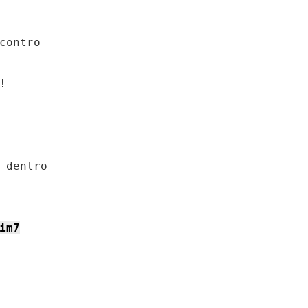
contro

 dentro

im7