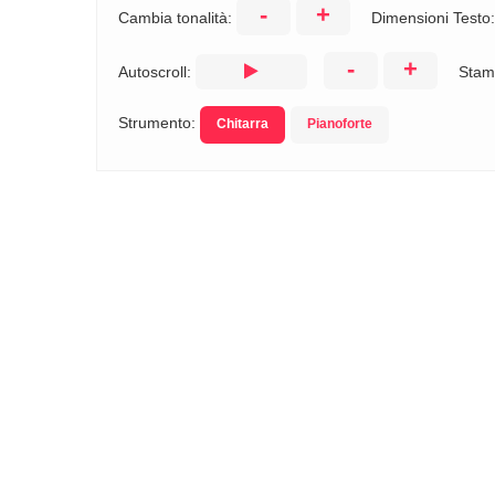
-
+
Cambia tonalità:
Dimensioni Testo
-
+
Autoscroll:
Stam
Strumento:
Chitarra
Pianoforte