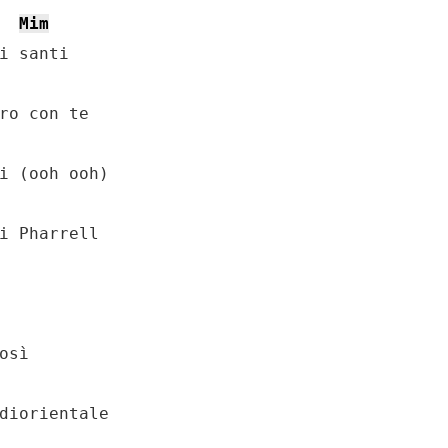
Mim
i santi

ro con te

i (ooh ooh)

diorientale
