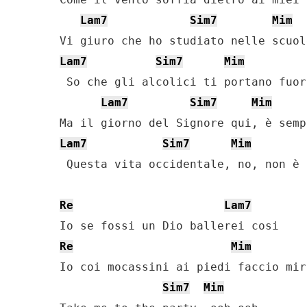
Lam7
Sim7
Mim
Lam7
Sim7
Mim
 So che gli alcolici ti portano fuori
Lam7
Sim7
Mim
Lam7
Sim7
Mim
 Questa vita occidentale, no, non è 
Re
Lam7
Re
Mim
Io coi mocassini ai piedi faccio mir
Sim7
Mim