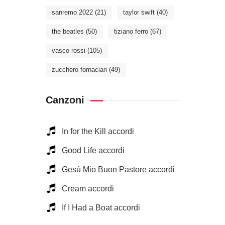
sanremo 2022
(21)
taylor swift
(40)
the beatles
(50)
tiziano ferro
(67)
vasco rossi
(105)
zucchero fornaciari
(49)
Canzoni
In for the Kill accordi
Good Life accordi
Gesù Mio Buon Pastore accordi
Cream accordi
If I Had a Boat accordi