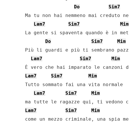
Do
Sim7
Ma tu non hai nemmeno mai creduto ne
Lam7
Sim7
Mim
La gente si spaventa quando è in met
Do
Sim7
Mim
Più li guardi e più ti sembrano pazz
Lam7
Sim7
Mim
Lam7
Sim7
Mim
Tutto sommato fai una vita normale

Lam7
Sim7
Mim
Lam7
Sim7
Mim
come un mezzo criminale, una spia me