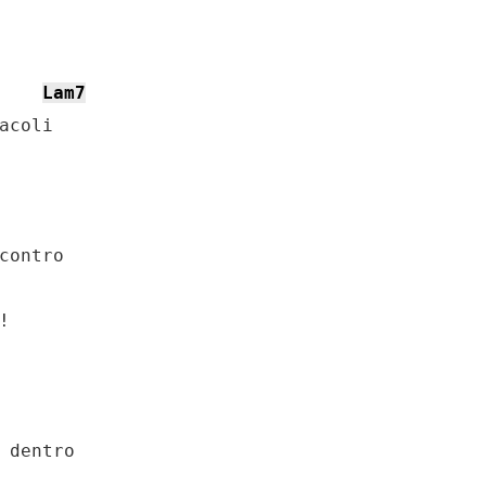
Lam7
acoli

contro

 dentro
