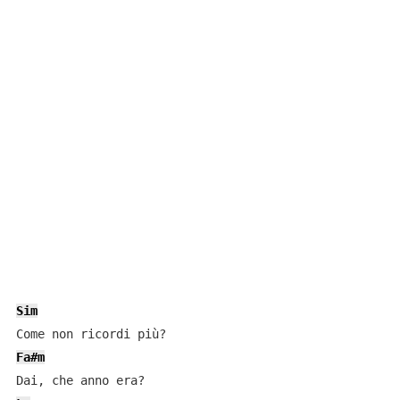
Sim
Fa#m