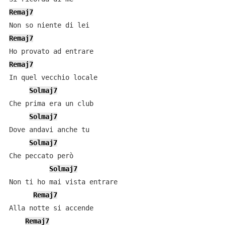
Remaj7
Remaj7
Remaj7
In quel vecchio locale

Solmaj7
Che prima era un club

Solmaj7
Dove andavi anche tu

Solmaj7
Che peccato però

Solmaj7
Non ti ho mai vista entrare

Remaj7
Alla notte si accende

Remaj7