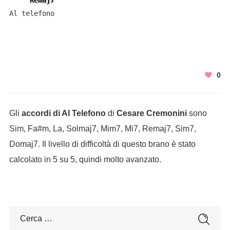
Remaj7
Al telefono
0
Gli
accordi di Al Telefono
di
Cesare Cremonini
sono
Sim, Fa#m, La, Solmaj7, Mim7, Mi7, Remaj7, Sim7,
Domaj7. Il livello di difficoltà di questo brano è stato
calcolato in 5 su 5, quindi molto avanzato.