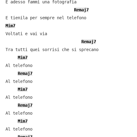
E adesso fammi una fotografia

Remaj7
Mim7
Voltati e vai via

Remaj7
Tra tutti quei sorrisi che si sprecano

Mim7
Al telefono

Remaj7
Al telefono

Mim7
Al telefono

Remaj7
Al telefono

Mim7
Al telefono
