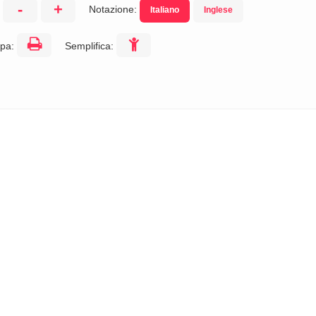
-
+
Notazione:
Italiano
Inglese
:
pa:
Semplifica: