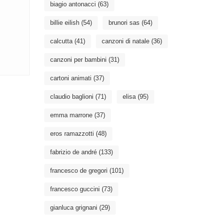
biagio antonacci
(63)
billie eilish
(54)
brunori sas
(64)
calcutta
(41)
canzoni di natale
(36)
canzoni per bambini
(31)
cartoni animati
(37)
claudio baglioni
(71)
elisa
(95)
emma marrone
(37)
eros ramazzotti
(48)
fabrizio de andré
(133)
francesco de gregori
(101)
francesco guccini
(73)
gianluca grignani
(29)