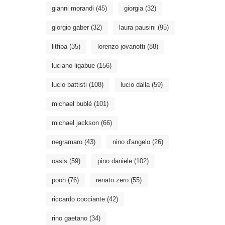
gianni morandi
(45)
giorgia
(32)
giorgio gaber
(32)
laura pausini
(95)
litfiba
(35)
lorenzo jovanotti
(88)
luciano ligabue
(156)
lucio battisti
(108)
lucio dalla
(59)
michael bublé
(101)
michael jackson
(66)
negramaro
(43)
nino d'angelo
(26)
oasis
(59)
pino daniele
(102)
pooh
(76)
renato zero
(55)
riccardo cocciante
(42)
rino gaetano
(34)