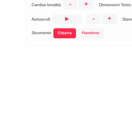
-
+
Cambia tonalità:
Dimensioni Testo
-
+
Autoscroll:
Stam
Strumento:
Chitarra
Pianoforte