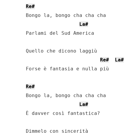
Re#
Bongo la, bongo cha cha cha

La#
Parlami del Sud America

Quello che dicono laggiù

Re#
La#
Forse è fantasia e nulla più

Re#
Bongo la, bongo cha cha cha

La#
È davver così fantastica?

Dimmelo con sincerità
