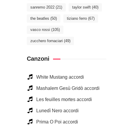
sanremo 2022
(21)
taylor swift
(40)
the beatles
(50)
tiziano ferro
(67)
vasco rossi
(105)
zucchero fornaciari
(49)
Canzoni
White Mustang accordi
Mashalem Gesù Gridò accordi
Les feuilles mortes accordi
Lunedì Nero accordi
Prima O Poi accordi