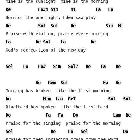
Re
Fa#m
Sim
Mi
La
La
Re
Sol
Sol
Re
Sim
Mi
La
Re
Sol
La
Re
God's recrea-tion of the new day

Sol
La
Fa#
Sim
Sol7
Do
Fa
Do
Do
Rem
Sol
Fa
Do
Do
Mim
Lam
Re7
Sol
Sol
Do
Fa
Fa
Do
Lam
Re
Sol
Do
Fa
Sol
Do
Praise for them springing fresh from the word
