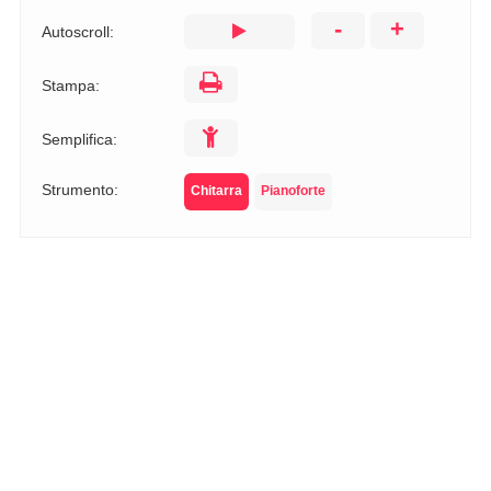
-
+
Autoscroll:
Stampa:
Semplifica:
Strumento:
Chitarra
Pianoforte