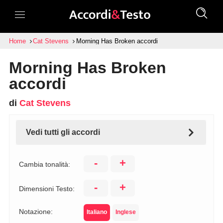
Home
Cat Stevens
Morning Has Broken accordi
Morning Has Broken
accordi
di
Cat Stevens
Vedi tutti gli accordi
-
+
Cambia tonalità:
-
+
Dimensioni Testo:
Notazione:
Italiano
Inglese