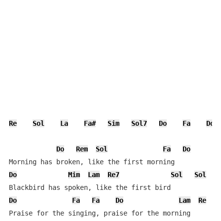
Re
Sol
La
Fa#
Sim
Sol7
Do
Fa
Do
Do
Rem
Sol
Fa
Do
Do
Mim
Lam
Re7
Sol
Sol
Do
Fa
Fa
Do
Lam
Re