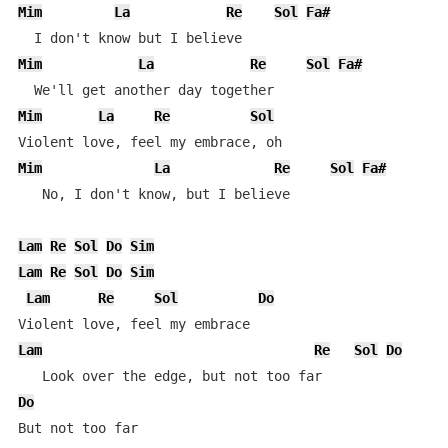
Mim
La
Re
Sol
Fa#
Mim
La
Re
Sol
Fa#
Mim
La
Re
Sol
Mim
La
Re
Sol
Fa#
   No, I don't know, but I believe

Lam
Re
Sol
Do
Sim
Lam
Re
Sol
Do
Sim
Lam
Re
Sol
Do
Lam
Re
Sol
Do
Do
But not too far