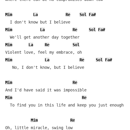
Mim
La
Re
Sol
Fa#
Mim
La
Re
Sol
Fa#
Mim
La
Re
Sol
Mim
La
Re
Sol
Fa#
   No, I don't know, but I believe

Mim
Re
Mim
Re
  To find you in this life and keep you just enough

Mim
Re
Oh, little miracle, swing low
