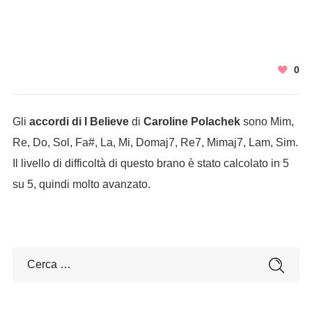
0
Gli
accordi di I Believe
di
Caroline Polachek
sono Mim,
Re, Do, Sol, Fa#, La, Mi, Domaj7, Re7, Mimaj7, Lam, Sim.
Il livello di difficoltà di questo brano è stato calcolato in 5
su 5, quindi molto avanzato.