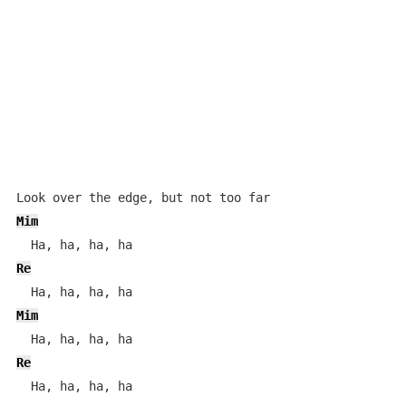
Mim
Re
Mim
Re
  Ha, ha, ha, ha
