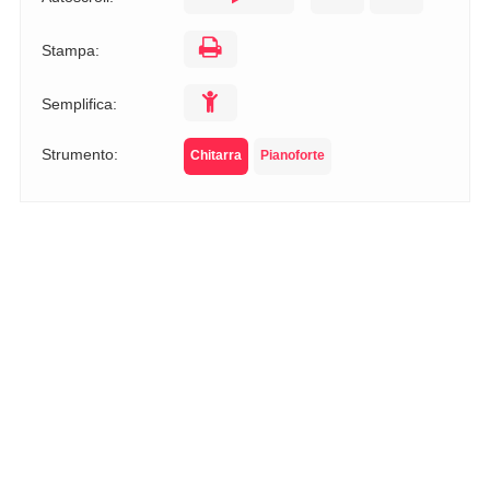
Stampa:
Semplifica:
Strumento:
Chitarra
Pianoforte