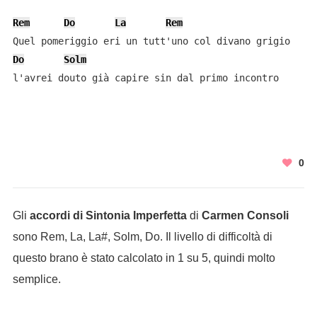
Rem
Do
La
Rem
Do
Solm
l'avrei douto già capire sin dal primo incontro
0
Gli
accordi di Sintonia Imperfetta
di
Carmen Consoli
sono Rem, La, La#, Solm, Do. Il livello di difficoltà di
questo brano è stato calcolato in 1 su 5, quindi molto
semplice.