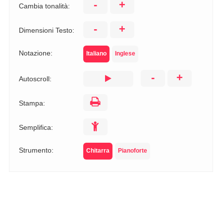
-
+
Cambia tonalità:
-
+
Dimensioni Testo:
Notazione:
Italiano
Inglese
-
+
Autoscroll:
Stampa:
Semplifica:
Strumento:
Chitarra
Pianoforte