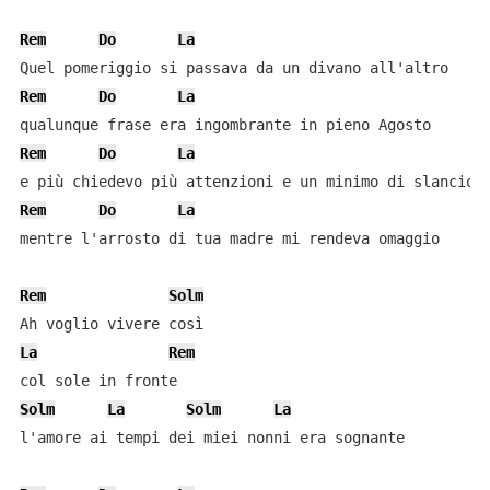
Rem
Do
La
Rem
Do
La
Rem
Do
La
Rem
Do
La
mentre l'arrosto di tua madre mi rendeva omaggio

Rem
Solm
La
Rem
Solm
La
Solm
La
l'amore ai tempi dei miei nonni era sognante
