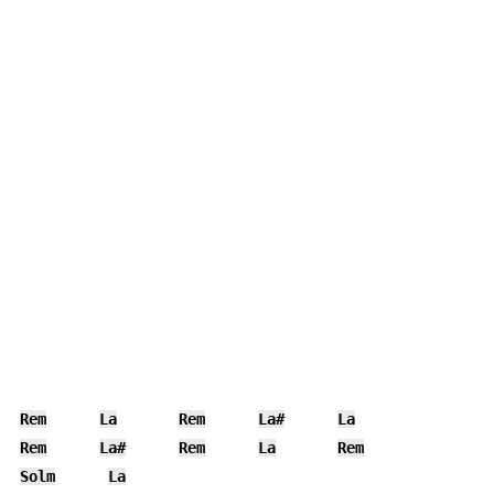
Rem
La
Rem
La#
La
Rem
La#
Rem
La
Rem
Solm
La