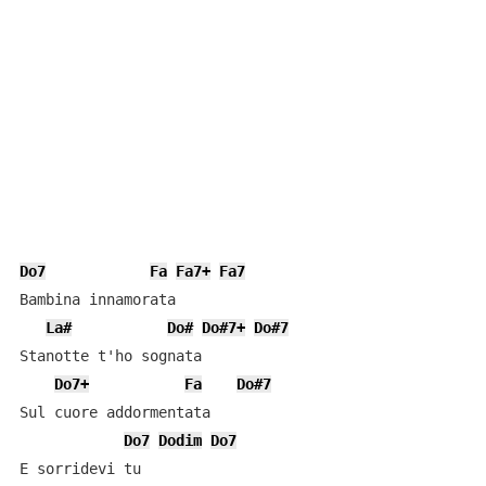
Do7
Fa
Fa7+
Fa7
Bambina innamorata

La#
Do#
Do#7+
Do#7
Stanotte t'ho sognata

Do7+
Fa
Do#7
Sul cuore addormentata

Do7
Dodim
Do7
E sorridevi tu
