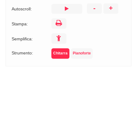
-
+
Autoscroll:
Stampa:
Semplifica:
Strumento:
Chitarra
Pianoforte