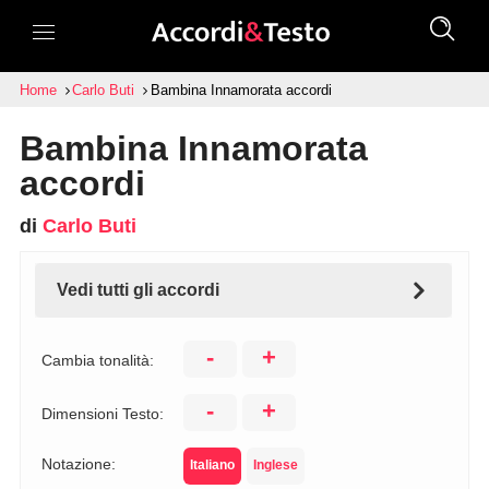
Home
Carlo Buti
Bambina Innamorata accordi
Bambina Innamorata
accordi
di
Carlo Buti
Vedi tutti gli accordi
-
+
Cambia tonalità:
-
+
Dimensioni Testo:
Notazione:
Italiano
Inglese