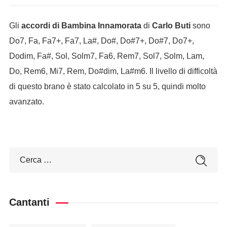
Gli
accordi di Bambina Innamorata
di
Carlo Buti
sono
Do7, Fa, Fa7+, Fa7, La#, Do#, Do#7+, Do#7, Do7+,
Dodim, Fa#, Sol, Solm7, Fa6, Rem7, Sol7, Solm, Lam,
Do, Rem6, Mi7, Rem, Do#dim, La#m6. Il livello di difficoltà
di questo brano è stato calcolato in 5 su 5, quindi molto
avanzato.
Cantanti