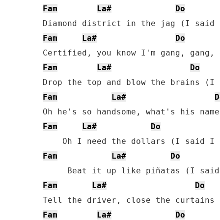
Fam
La#
Do
Fam
La#
Do
Fam
La#
Do
Fam
La#
D
Fam
La#
Do
Fam
La#
Do
Fam
La#
Do
Fam
La#
Do