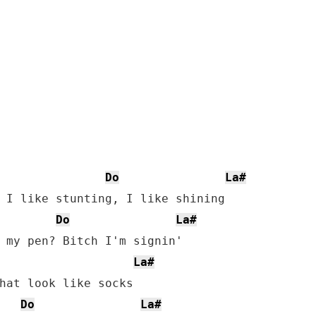
Do
La#
Do
La#
La#
Do
La#