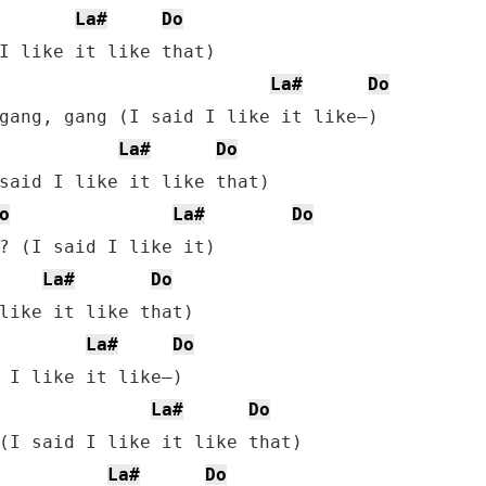
La#
Do
La#
Do
La#
Do
o
La#
Do
La#
Do
La#
Do
La#
Do
La#
Do