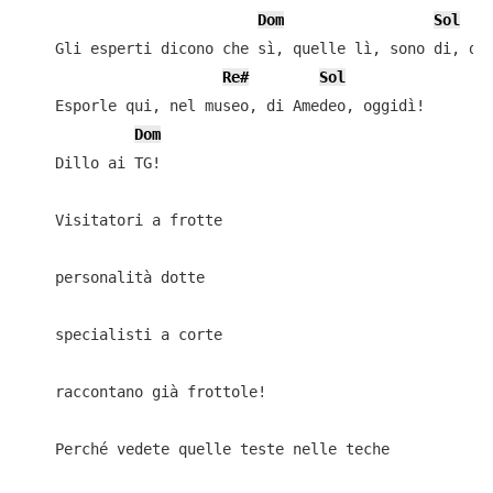
Dom
Sol
    Gli esperti dicono che sì, quelle lì, sono di, di 
Re#
Sol
    Esporle qui, nel museo, di Amedeo, oggidì!

Dom
    Dillo ai TG!

    Visitatori a frotte

    personalità dotte

    specialisti a corte

    raccontano già frottole!

    Perché vedete quelle teste nelle teche
