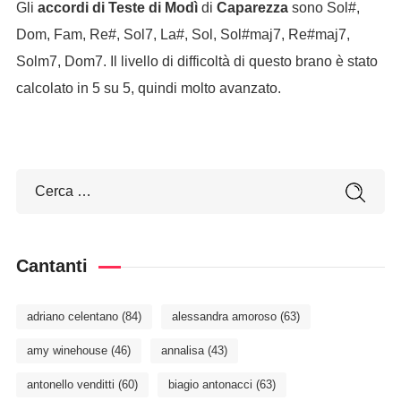
Gli
accordi di Teste di Modì
di
Caparezza
sono Sol#,
Dom, Fam, Re#, Sol7, La#, Sol, Sol#maj7, Re#maj7,
Solm7, Dom7. Il livello di difficoltà di questo brano è stato
calcolato in 5 su 5, quindi molto avanzato.
Cantanti
adriano celentano
(84)
alessandra amoroso
(63)
amy winehouse
(46)
annalisa
(43)
antonello venditti
(60)
biagio antonacci
(63)