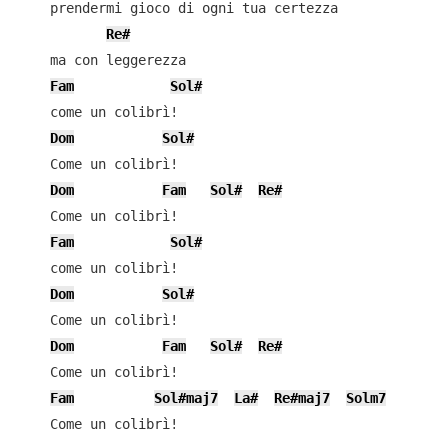
    prendermi gioco di ogni tua certezza

Re#
    ma con leggerezza

Fam
Sol#
    come un colibrì!

Dom
Sol#
    Come un colibrì!

Dom
Fam
Sol#
Re#
    Come un colibrì!

Fam
Sol#
    come un colibrì!

Dom
Sol#
    Come un colibrì!

Dom
Fam
Sol#
Re#
    Come un colibrì!

Fam
Sol#maj7
La#
Re#maj7
Solm7
    Come un colibrì!
