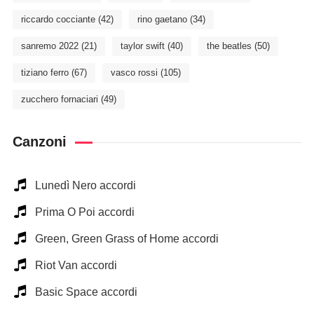
riccardo cocciante
(42)
rino gaetano
(34)
sanremo 2022
(21)
taylor swift
(40)
the beatles
(50)
tiziano ferro
(67)
vasco rossi
(105)
zucchero fornaciari
(49)
Canzoni
Lunedì Nero accordi
Prima O Poi accordi
Green, Green Grass of Home accordi
Riot Van accordi
Basic Space accordi