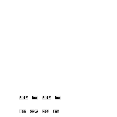
Sol#
Dom
Sol#
Dom
Fam
Sol#
Re#
Fam