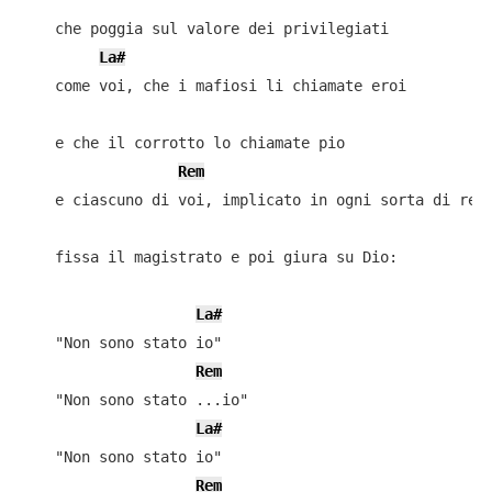
    che poggia sul valore dei privilegiati

La#
    come voi, che i mafiosi li chiamate eroi

    e che il corrotto lo chiamate pio

Rem
    e ciascuno di voi, implicato in ogni sorta di reat
    fissa il magistrato e poi giura su Dio:

La#
    "Non sono stato io"

Rem
    "Non sono stato ...io"

La#
    "Non sono stato io"

Rem