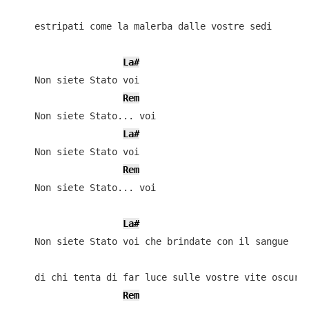
    estripati come la malerba dalle vostre sedi

La#
    Non siete Stato voi

Rem
    Non siete Stato... voi

La#
    Non siete Stato voi

Rem
    Non siete Stato... voi

La#
    Non siete Stato voi che brindate con il sangue

    di chi tenta di far luce sulle vostre vite oscure

Rem