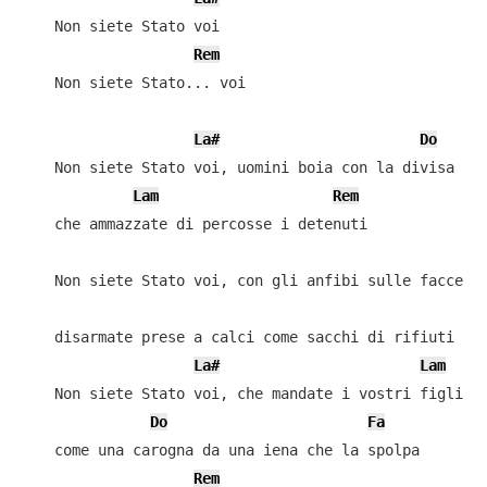
    Non siete Stato voi

Rem
    Non siete Stato... voi

La#
Do
    Non siete Stato voi, uomini boia con la divisa

Lam
Rem
    che ammazzate di percosse i detenuti

    Non siete Stato voi, con gli anfibi sulle facce

    disarmate prese a calci come sacchi di rifiuti

La#
Lam
    Non siete Stato voi, che mandate i vostri figli al
Do
Fa
    come una carogna da una iena che la spolpa

Rem