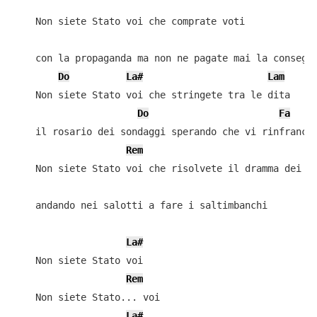
    Non siete Stato voi che comprate voti

    con la propaganda ma non ne pagate mai la consegue
Do
La#
Lam
    Non siete Stato voi che stringete tra le dita

Do
Fa
    il rosario dei sondaggi sperando che vi rinfranchi
Rem
    Non siete Stato voi che risolvete il dramma dei di
    andando nei salotti a fare i saltimbanchi

La#
    Non siete Stato voi

Rem
    Non siete Stato... voi

La#