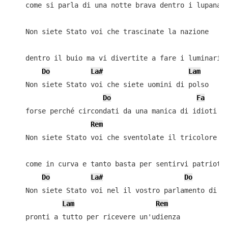
    come si parla di una notte brava dentro i lupanari
    Non siete Stato voi che trascinate la nazione

    dentro il buio ma vi divertite a fare i luminari

Do
La#
Lam
    Non siete Stato voi che siete uomini di polso

Do
Fa
    forse perché circondati da una manica di idioti

Rem
    Non siete Stato voi che sventolate il tricolore

    come in curva e tanto basta per sentirvi patrioti

Do
La#
Do
    Non siete Stato voi nel il vostro parlamento di id
Lam
Rem
    pronti a tutto per ricevere un'udienza
