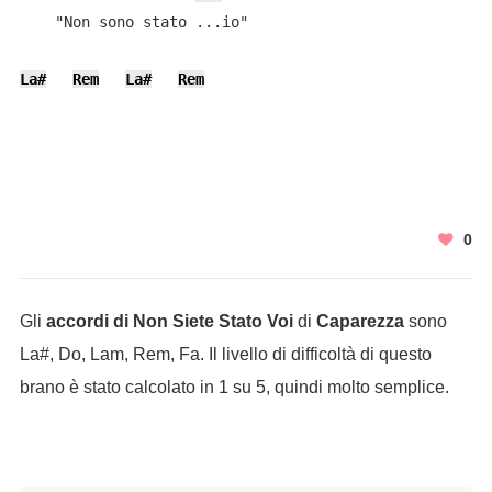
    "Non sono stato ...io"

La#
Rem
La#
Rem
0
Gli
accordi di Non Siete Stato Voi
di
Caparezza
sono
La#, Do, Lam, Rem, Fa. Il livello di difficoltà di questo
brano è stato calcolato in 1 su 5, quindi molto semplice.