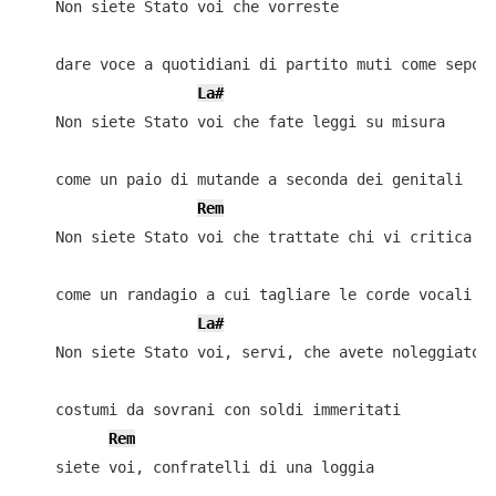
    Non siete Stato voi che vorreste

    dare voce a quotidiani di partito muti come sepolt
La#
    Non siete Stato voi che fate leggi su misura

    come un paio di mutande a seconda dei genitali

Rem
    Non siete Stato voi che trattate chi vi critica

    come un randagio a cui tagliare le corde vocali

La#
    Non siete Stato voi, servi, che avete noleggiato

    costumi da sovrani con soldi immeritati

Rem
    siete voi, confratelli di una loggia
