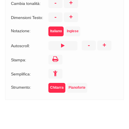
-
+
Cambia tonalità:
-
+
Dimensioni Testo:
Notazione:
Italiano
Inglese
-
+
Autoscroll:
Stampa:
Semplifica:
Strumento:
Chitarra
Pianoforte