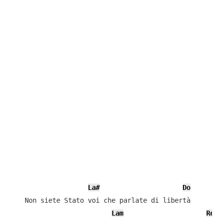
La#
Do
    Non siete Stato voi che parlate di libertà

Lam
Rem