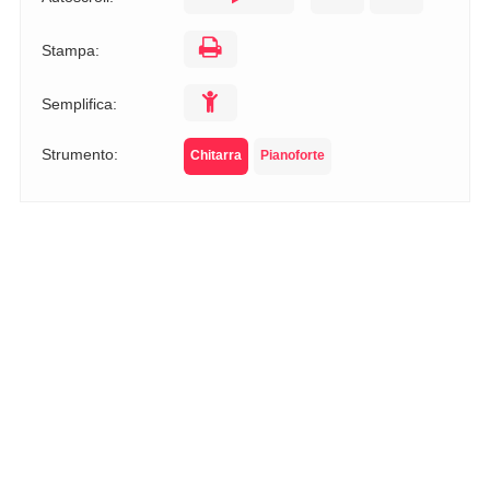
Stampa:
Semplifica:
Strumento:
Chitarra
Pianoforte