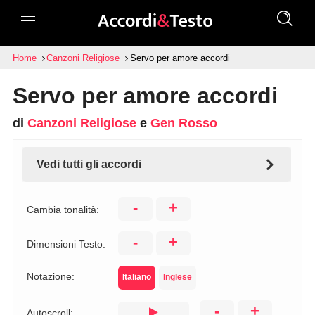
Home
Canzoni Religiose
Servo per amore accordi
Servo per amore accordi
di
Canzoni Religiose
e
Gen Rosso
Vedi tutti gli accordi
-
+
Cambia tonalità:
-
+
Dimensioni Testo:
Notazione:
Italiano
Inglese
-
+
Autoscroll: