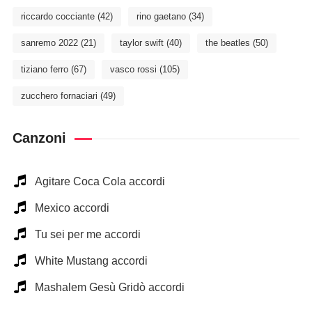
riccardo cocciante
(42)
rino gaetano
(34)
sanremo 2022
(21)
taylor swift
(40)
the beatles
(50)
tiziano ferro
(67)
vasco rossi
(105)
zucchero fornaciari
(49)
Canzoni
Agitare Coca Cola accordi
Mexico accordi
Tu sei per me accordi
White Mustang accordi
Mashalem Gesù Gridò accordi