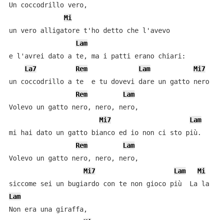
Un coccodrillo vero,

Mi
un vero alligatore t'ho detto che l'avevo

Lam
e l'avrei dato a te, ma i patti erano chiari:

La7
Rem
Lam
Mi7
un coccodrillo a te  e tu dovevi dare un gatto nero a 
Rem
Lam
Volevo un gatto nero, nero, nero,

Mi7
Lam
mi hai dato un gatto bianco ed io non ci sto più.

Rem
Lam
Volevo un gatto nero, nero, nero,

Mi7
Lam
Mi
Lam
Non era una giraffa,
