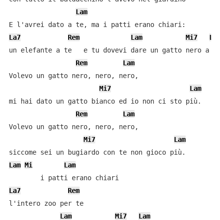
Lam
La7
Rem
Lam
Mi7
La
un elefante a te   e tu dovevi dare un gatto nero a me
Rem
Lam
Volevo un gatto nero, nero, nero,

Mi7
Lam
mi hai dato un gatto bianco ed io non ci sto più.

Rem
Lam
Volevo un gatto nero, nero, nero,

Mi7
Lam
Lam
Mi
Lam
La7
Rem
l'intero zoo per te

Lam
Mi7
Lam