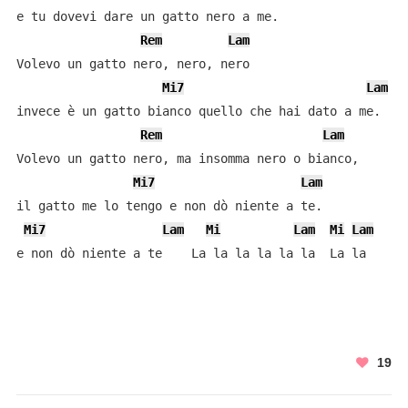
e tu dovevi dare un gatto nero a me.

Rem
Lam
Volevo un gatto nero, nero, nero

Mi7
Lam
invece è un gatto bianco quello che hai dato a me.

Rem
Lam
Volevo un gatto nero, ma insomma nero o bianco,

Mi7
Lam
il gatto me lo tengo e non dò niente a te.

Mi7
Lam
Mi
Lam
Mi
Lam
19