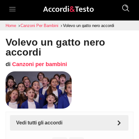
Home
Canzoni Per Bambini
Volevo un gatto nero accordi
Volevo un gatto nero
accordi
di
Canzoni per bambini
Vedi tutti gli accordi