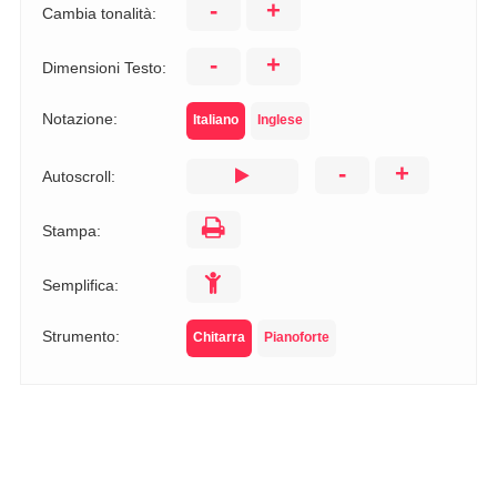
-
+
Cambia tonalità:
-
+
Dimensioni Testo:
Notazione:
Italiano
Inglese
-
+
Autoscroll:
Stampa:
Semplifica:
Strumento:
Chitarra
Pianoforte