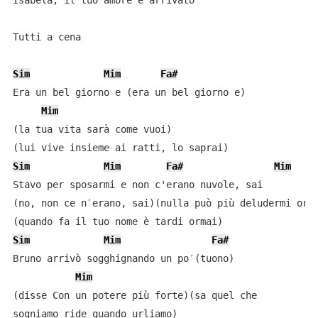
Isabela, il tuo amore è arrivato

Tutti a cena

Sim
Mim
Fa#
Era un bel giorno e (era un bel giorno e)

Mim
(la tua vita sarà come vuoi)

Sim
Mim
Fa#
Mim
Stavo per sposarmi e non c'erano nuvole, sai 

(no, non ce n′erano, sai)(nulla può più deludermi orma
Sim
Mim
Fa#
Bruno arrivò sogghignando un po′(tuono)

Mim
(disse Con un potere più forte)(sa quel che 
