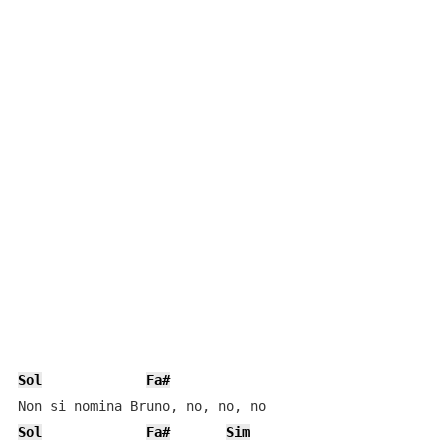
Sol
Fa#
Sol
Fa#
Sim