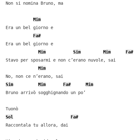
Non si nomina Bruno, ma

Mim
Era un bel giorno e

Fa#
Era un bel giorno e

Mim
Sim
Mim
Fa#
Stavo per sposarmi e non c’erano nuvole, sai

Mim
Sim
Mim
Fa#
Mim
Bruno arrivò sogghignando un po’

Sol
Fa#
Raccontala tu allora, dai
