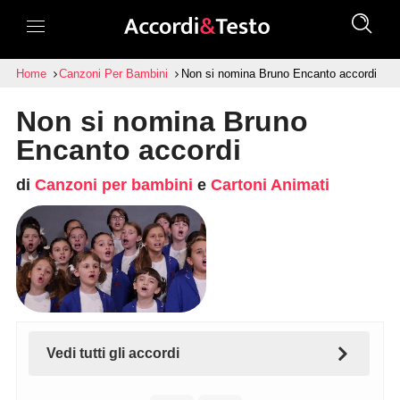
Home
Canzoni Per Bambini
Non si nomina Bruno Encanto accordi
Non si nomina Bruno
Encanto accordi
di
Canzoni per bambini
e
Cartoni Animati
Vedi tutti gli accordi