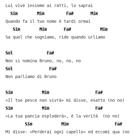
Lui vive insieme ai ratti, lo saprai

Sim
Mim
Fa#
Mim
Quando fa il tuo nome è tardi ormai

Sim
Mim
Fa#
Mim
Sa quel che sogniamo, ride quando urliamo

Sol
Fa#
Sol
Fa#
Non parliamo di Bruno

Sim
Mim
Fa#
Sim
Mim
Fa#
«La tua pancia esploderà», è la verità  (no no)

Sim
Mim
Fa#