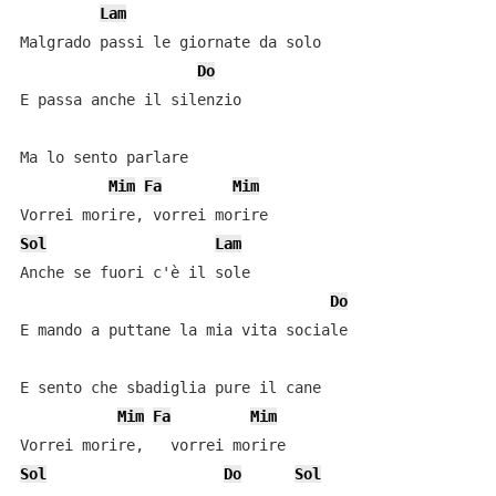
Lam
Malgrado passi le giornate da solo

Do
E passa anche il silenzio

Ma lo sento parlare

Mim
Fa
Mim
Sol
Lam
Anche se fuori c'è il sole

Do
E mando a puttane la mia vita sociale

E sento che sbadiglia pure il cane

Mim
Fa
Mim
Sol
Do
Sol