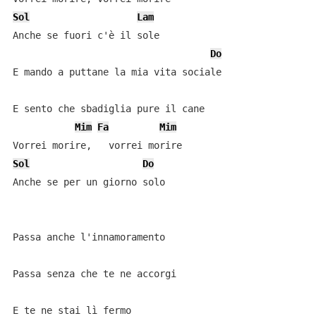
Sol
Lam
Anche se fuori c'è il sole

Do
E mando a puttane la mia vita sociale

E sento che sbadiglia pure il cane

Mim
Fa
Mim
Sol
Do
Anche se per un giorno solo

Passa anche l'innamoramento

Passa senza che te ne accorgi

E te ne stai lì fermo
