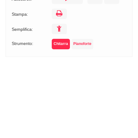
Stampa:
Semplifica:
Strumento:
Chitarra
Pianoforte