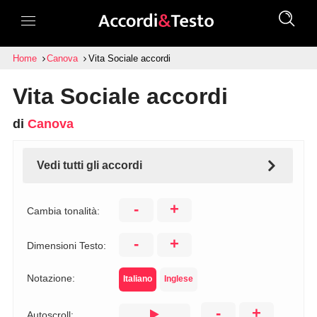
Home
Canova
Vita Sociale accordi
Vita Sociale accordi
di
Canova
Vedi tutti gli accordi
-
+
Cambia tonalità:
-
+
Dimensioni Testo:
Notazione:
Italiano
Inglese
-
+
Autoscroll: