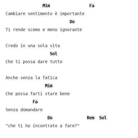
Mim
Fa
Cambiare sentimento è importante

Do
Ti rende scemo e meno ignorante

Credo in una sola vita

Sol
Che ti possa dare tutto

Anche senza la fatica

Mim
Che possa farti stare bene

Fa
Senza domandare

Do
Rem
Sol
"che ti ho incontrato a fare?"
