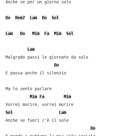
Anche se per un giorno solo

Do
Rem7
Lam
Do
Sol
Lam
Do
Mim
Fa
Mim
Sol
Lam
Malgrado passi le giornate da solo

Do
E passa anche il silenzio

Ma lo sento parlare

Mim
Fa
Mim
Sol
Lam
Anche se fuori c'è il sole

Do