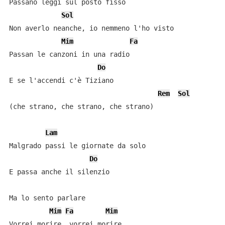
Passano leggi sul posto fisso

Sol
Non averlo neanche, io nemmeno l'ho visto

Mim
Fa
Passan le canzoni in una radio

Do
E se l'accendi c'è Tiziano

Rem
Sol
(che strano, che strano, che strano)

Lam
Malgrado passi le giornate da solo

Do
E passa anche il silenzio

Ma lo sento parlare

Mim
Fa
Mim