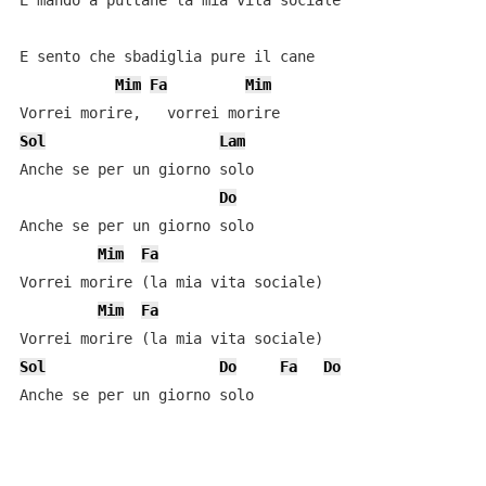
E mando a puttane la mia vita sociale

E sento che sbadiglia pure il cane

Mim
Fa
Mim
Sol
Lam
Anche se per un giorno solo

Do
Anche se per un giorno solo

Mim
Fa
Vorrei morire (la mia vita sociale)

Mim
Fa
Sol
Do
Fa
Do
Anche se per un giorno solo
