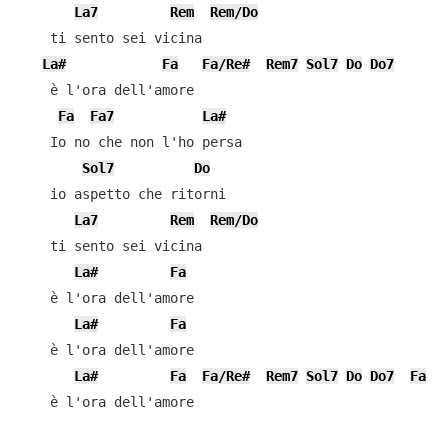
La7
Rem
Rem/Do
    ti sento sei vicina

La#
Fa
Fa/Re#
Rem7
Sol7
Do
Do7
    è l'ora dell'amore

Fa
Fa7
La#
    Io no che non l'ho persa

Sol7
Do
    io aspetto che ritorni

La7
Rem
Rem/Do
    ti sento sei vicina

La#
Fa
    è l'ora dell'amore

La#
Fa
    è l'ora dell'amore

La#
Fa
Fa/Re#
Rem7
Sol7
Do
Do7
Fa
    è l'ora dell'amore
