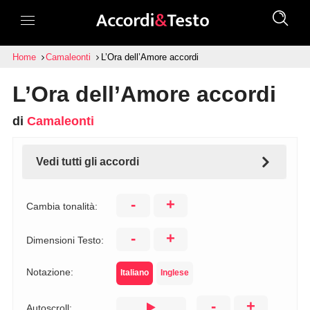
Home
Camaleonti
L’Ora dell’Amore accordi
L’Ora dell’Amore accordi
di
Camaleonti
Vedi tutti gli accordi
-
+
Cambia tonalità:
-
+
Dimensioni Testo:
Notazione:
Italiano
Inglese
-
+
Autoscroll: