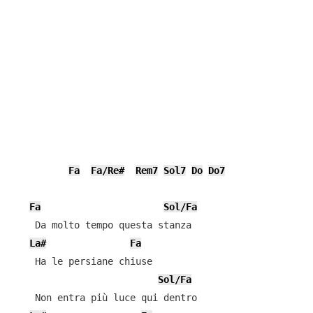
Fa
Fa/Re#
Rem7
Sol7
Do
Do7
Fa
Sol/Fa
    Da molto tempo questa stanza

La#
Fa
    Ha le persiane chiuse

Sol/Fa
    Non entra più luce qui dentro
