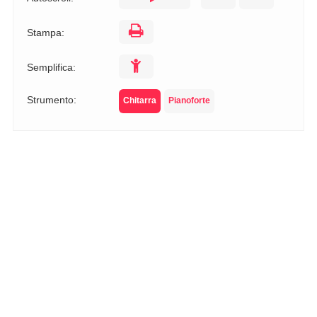
Stampa:
Semplifica:
Strumento:
Chitarra
Pianoforte