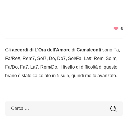
6
Gli
accordi di L’Ora dell’Amore
di
Camaleonti
sono Fa,
Fa/Re#, Rem7, Sol7, Do, Do7, Sol/Fa, La#, Rem, Solm,
Fa/Do, Fa7, La7, Rem/Do. Il livello di difficoltà di questo
brano è stato calcolato in 5 su 5, quindi molto avanzato.