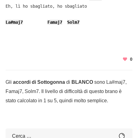
Eh, lì ho sbagliato, ho sbagliato

La#maj7
Famaj7
Solm7
0
Gli
accordi di Sottogonna
di
BLANCO
sono La#maj7,
Famaj7, Solm7. Il livello di difficoltà di questo brano è
stato calcolato in 1 su 5, quindi molto semplice.