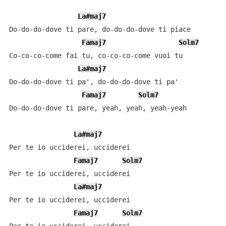
La#maj7
Do-do-do-dove ti pare, do-do-do-dove ti piace

Famaj7
Solm7
Co-co-co-come fai tu, co-co-co-come vuoi tu

La#maj7
Do-do-do-dove ti pa', do-do-do-dove ti pa'

Famaj7
Solm7
Do-do-do-dove ti pare, yeah, yeah, yeah-yeah

La#maj7
Per te io ucciderei, ucciderei

Famaj7
Solm7
Per te io ucciderei, ucciderei

La#maj7
Per te io ucciderei, ucciderei

Famaj7
Solm7