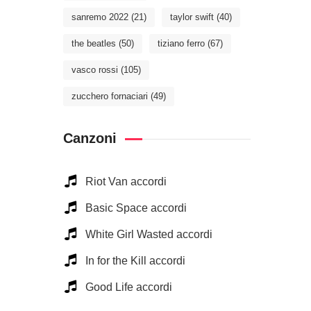
sanremo 2022
(21)
taylor swift
(40)
the beatles
(50)
tiziano ferro
(67)
vasco rossi
(105)
zucchero fornaciari
(49)
Canzoni
Riot Van accordi
Basic Space accordi
White Girl Wasted accordi
In for the Kill accordi
Good Life accordi