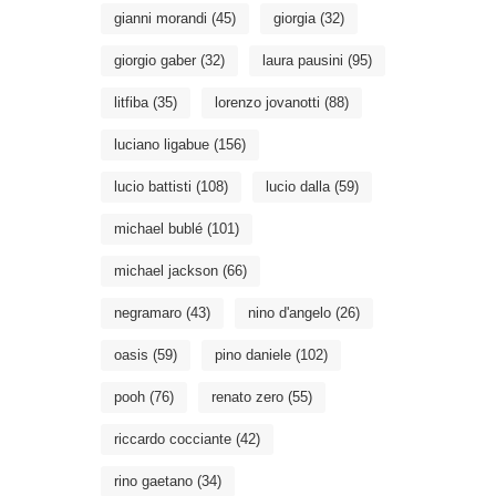
gianni morandi
(45)
giorgia
(32)
giorgio gaber
(32)
laura pausini
(95)
litfiba
(35)
lorenzo jovanotti
(88)
luciano ligabue
(156)
lucio battisti
(108)
lucio dalla
(59)
michael bublé
(101)
michael jackson
(66)
negramaro
(43)
nino d'angelo
(26)
oasis
(59)
pino daniele
(102)
pooh
(76)
renato zero
(55)
riccardo cocciante
(42)
rino gaetano
(34)