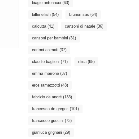
biagio antonacci
(63)
billie eilish
(54)
brunori sas
(64)
calcutta
(41)
canzoni di natale
(36)
canzoni per bambini
(31)
cartoni animati
(37)
claudio baglioni
(71)
elisa
(95)
emma marrone
(37)
eros ramazzotti
(48)
fabrizio de andré
(133)
francesco de gregori
(101)
francesco guccini
(73)
gianluca grignani
(29)