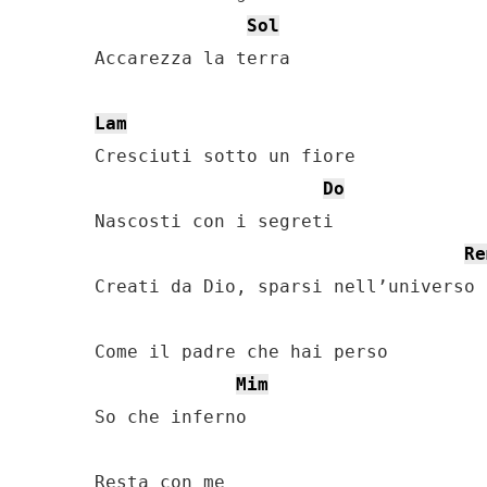
Sol
Accarezza la terra

Lam
Cresciuti sotto un fiore

Do
Nascosti con i segreti

Re
Creati da Dio, sparsi nell’universo

Come il padre che hai perso

Mim
So che inferno

Resta con me
