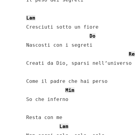
Lam
Cresciuti sotto un fiore

Do
Nascosti con i segreti

Re
Creati da Dio, sparsi nell’universo

Come il padre che hai perso

Mim
So che inferno

Resta con me

Lam