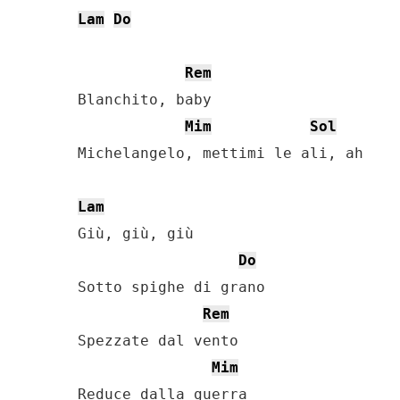
Lam
Do
Rem
Blanchito, baby

Mim
Sol
Michelangelo, mettimi le ali, ah

Lam
Giù, giù, giù

Do
Sotto spighe di grano

Rem
Spezzate dal vento

Mim
Reduce dalla guerra
