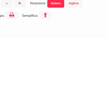
-
+
Notazione:
Italiano
Inglese
:
pa:
Semplifica: