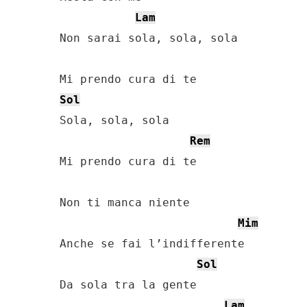
Lam
Non sarai sola, sola, sola

Sol
Sola, sola, sola

Rem
Mi prendo cura di te

Non ti manca niente

Mim
Anche se fai l’indifferente

Sol
Da sola tra la gente

Lam