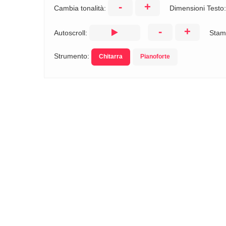
-
+
Cambia tonalità:
Dimensioni Testo
-
+
Autoscroll:
Stam
Strumento:
Chitarra
Pianoforte