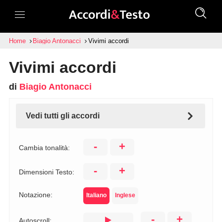
Home
Biagio Antonacci
Vivimi accordi
Vivimi accordi
di
Biagio Antonacci
Vedi tutti gli accordi
-
+
Cambia tonalità:
-
+
Dimensioni Testo:
Notazione:
Italiano
Inglese
-
+
Autoscroll: