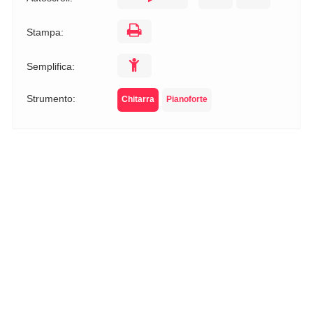
Stampa:
Semplifica:
Strumento:
Chitarra
Pianoforte