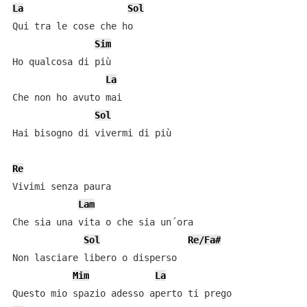
La
Sol
Qui tra le cose che ho

Sim
Ho qualcosa di più

La
Che non ho avuto mai

Sol
Hai bisogno di vivermi di più

Re
Vivimi senza paura

Lam
Che sia una vita o che sia un´ora

Sol
Re/Fa#
Non lasciare libero o disperso

Mim
La