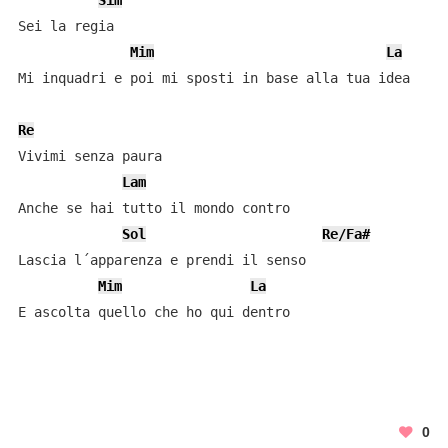
Sim
Sei la regia

Mim
La
Mi inquadri e poi mi sposti in base alla tua idea

Re
Vivimi senza paura

Lam
Anche se hai tutto il mondo contro

Sol
Re/Fa#
Lascia l´apparenza e prendi il senso

Mim
La
E ascolta quello che ho qui dentro
0