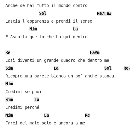
Anche se hai tutto il mondo contro

Sol
Re/Fa#
Lascia l´apparenza e prendi il senso

Mim
La
E Ascolta quello che ho qui dentro

Re
Fa#m
Sim
La
Sol
Re/F
Mim
Sim
La
Mim
La
Re
Farei del male solo e ancora a me
