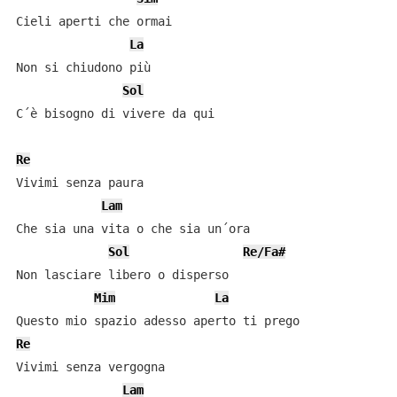
Cieli aperti che ormai

La
Non si chiudono più

Sol
C´è bisogno di vivere da qui

Re
Vivimi senza paura

Lam
Che sia una vita o che sia un´ora

Sol
Re/Fa#
Non lasciare libero o disperso

Mim
La
Re
Vivimi senza vergogna

Lam