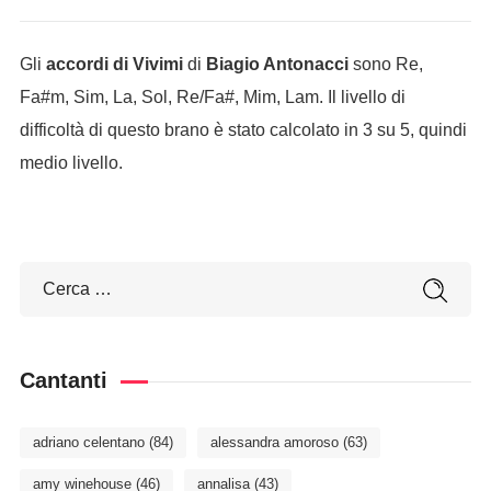
Gli
accordi di Vivimi
di
Biagio Antonacci
sono Re,
Fa#m, Sim, La, Sol, Re/Fa#, Mim, Lam. Il livello di
difficoltà di questo brano è stato calcolato in 3 su 5, quindi
medio livello.
Cantanti
adriano celentano
(84)
alessandra amoroso
(63)
amy winehouse
(46)
annalisa
(43)