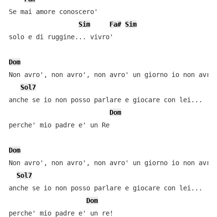
Se mai amore conoscero'

Sim
Fa#
Sim
solo e di ruggine... vivro'

Dom
Non avro', non avro', non avro' un giorno io non avro'
Sol7
anche se io non posso parlare e giocare con lei...

Dom
perche' mio padre e' un Re

Dom
Non avro', non avro', non avro' un giorno io non avro'
Sol7
anche se io non posso parlare e giocare con lei...

Dom