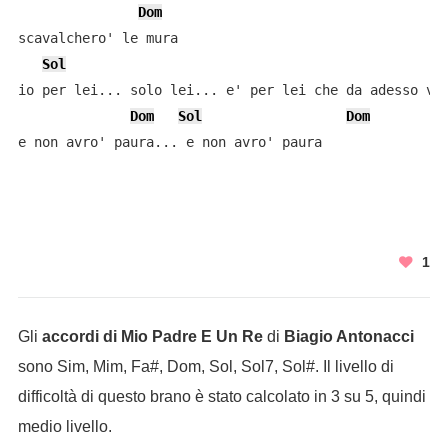
Dom
scavalchero' le mura

Sol
io per lei... solo lei... e' per lei che da adesso viv
Dom
Sol
Dom
e non avro' paura... e non avro' paura
1
Gli
accordi di Mio Padre E Un Re
di
Biagio Antonacci
sono Sim, Mim, Fa#, Dom, Sol, Sol7, Sol#. Il livello di
difficoltà di questo brano è stato calcolato in 3 su 5, quindi
medio livello.