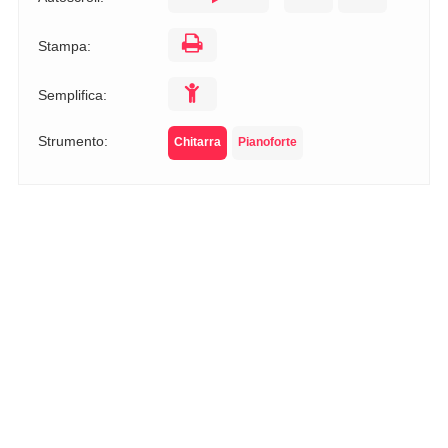
Stampa:
Semplifica:
Strumento:
Chitarra
Pianoforte