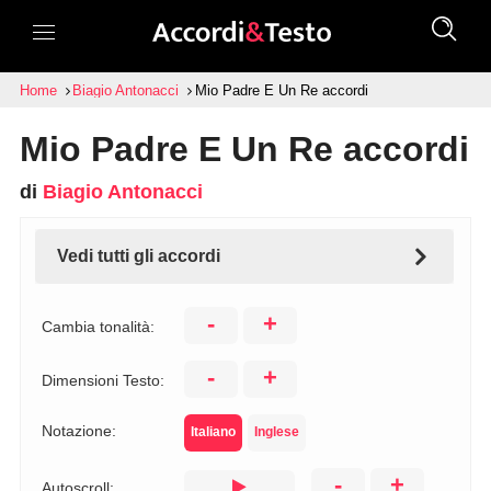
Home
Biagio Antonacci
Mio Padre E Un Re accordi
Mio Padre E Un Re accordi
di
Biagio Antonacci
Vedi tutti gli accordi
-
+
Cambia tonalità:
-
+
Dimensioni Testo:
Notazione:
Italiano
Inglese
-
+
Autoscroll: