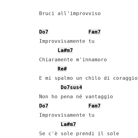
    Bruci all'improvviso

Do7
Fam7
    Improvvisamente tu

La#m7
    Chiaramente m'innamoro

Re#
    E mi spalmo un chilo di coraggio

Do7sus4
    Non ho pena né vantaggio

Do7
Fam7
    Improvvisamente tu

La#m7
    Se c'è sole prendi il sole
