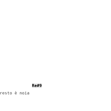
Re#9
resto è noia
