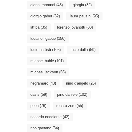
gianni morandi
(45)
giorgia
(32)
giorgio gaber
(32)
laura pausini
(95)
litfiba
(35)
lorenzo jovanotti
(88)
luciano ligabue
(156)
lucio battisti
(108)
lucio dalla
(59)
michael bublé
(101)
michael jackson
(66)
negramaro
(43)
nino d'angelo
(26)
oasis
(59)
pino daniele
(102)
pooh
(76)
renato zero
(55)
riccardo cocciante
(42)
rino gaetano
(34)