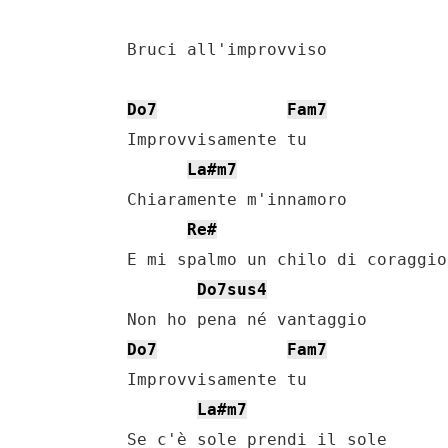
    Bruci all'improvviso

Do7
Fam7
    Improvvisamente tu

La#m7
    Chiaramente m'innamoro

Re#
    E mi spalmo un chilo di coraggio

Do7sus4
    Non ho pena né vantaggio

Do7
Fam7
    Improvvisamente tu

La#m7
    Se c'è sole prendi il sole
