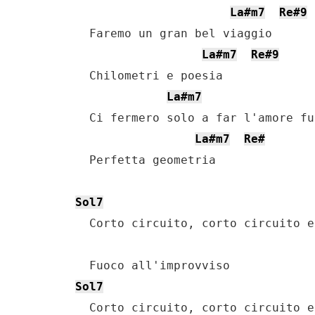
La#m7
Re#9
    Faremo un gran bel viaggio

La#m7
Re#9
    Chilometri e poesia

La#m7
    Ci fermero solo a far l'amore fun
La#m7
Re#
    Perfetta geometria

Sol7
    Corto circuito, corto circuito e
    Fuoco all'improvviso

Sol7
    Corto circuito, corto circuito e