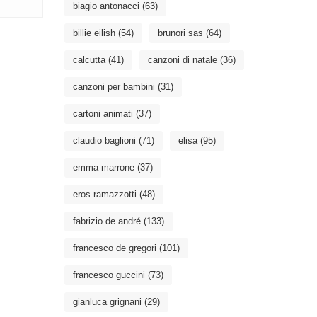
biagio antonacci
(63)
billie eilish
(54)
brunori sas
(64)
calcutta
(41)
canzoni di natale
(36)
canzoni per bambini
(31)
cartoni animati
(37)
claudio baglioni
(71)
elisa
(95)
emma marrone
(37)
eros ramazzotti
(48)
fabrizio de andré
(133)
francesco de gregori
(101)
francesco guccini
(73)
gianluca grignani
(29)