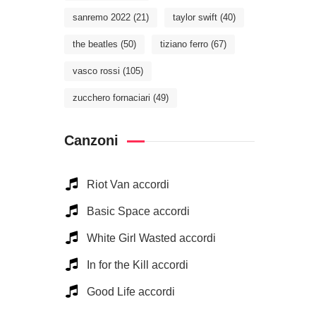
sanremo 2022
(21)
taylor swift
(40)
the beatles
(50)
tiziano ferro
(67)
vasco rossi
(105)
zucchero fornaciari
(49)
Canzoni
Riot Van accordi
Basic Space accordi
White Girl Wasted accordi
In for the Kill accordi
Good Life accordi