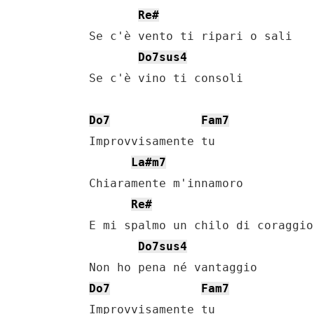
Re#
    Se c'è vento ti ripari o sali

Do7sus4
    Se c'è vino ti consoli

Do7
Fam7
    Improvvisamente tu

La#m7
    Chiaramente m'innamoro

Re#
    E mi spalmo un chilo di coraggio

Do7sus4
    Non ho pena né vantaggio

Do7
Fam7
    Improvvisamente tu
