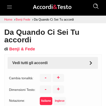
Home
Benji Fede
Da Quando Ci Sei Tu accordi
Da Quando Ci Sei Tu
accordi
di
Benji & Fede
Vedi tutti gli accordi
-
+
Cambia tonalità:
-
+
Dimensioni Testo:
Notazione:
Italiano
Inglese