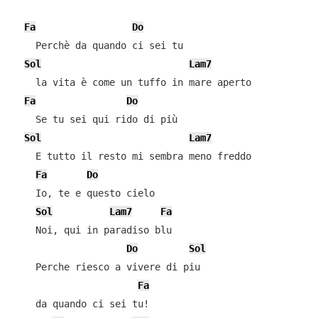
Fa
Do
    Perchè da quando ci sei tu

Sol
Lam7
    la vita è come un tuffo in mare aperto

Fa
Do
    Se tu sei qui rido di più

Sol
Lam7
    E tutto il resto mi sembra meno freddo

Fa
Do
    Io, te e questo cielo

Sol
Lam7
Fa
    Noi, qui in paradiso blu

Do
Sol
    Perche riesco a vivere di piu

Fa
    da quando ci sei tu!
