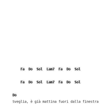
Fa
Do
Sol
Lam7
Fa
Do
Sol
Fa
Do
Sol
Lam7
Fa
Do
Sol
Do
    Sveglia, è già mattina fuori dalla finestra
