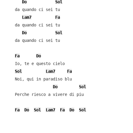
Do
Sol
    da quando ci sei tu

Lam7
Fa
    da quando ci sei tu

Do
Sol
    da quando ci sei tu

Fa
Do
    Io, te e questo cielo

Sol
Lam7
Fa
    Noi, qui in paradiso blu

Do
Sol
    Perche riesco a vivere di piu

Fa
Do
Sol
Lam7
Fa
Do
Sol