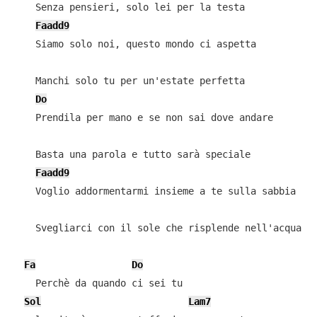
    Senza pensieri, solo lei per la testa

Faadd9
    Siamo solo noi, questo mondo ci aspetta

    Manchi solo tu per un'estate perfetta

Do
    Prendila per mano e se non sai dove andare

    Basta una parola e tutto sarà speciale

Faadd9
    Voglio addormentarmi insieme a te sulla sabbia

    Svegliarci con il sole che risplende nell'acqua

Fa
Do
    Perchè da quando ci sei tu

Sol
Lam7