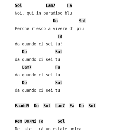
Sol
Lam7
Fa
    Noi, qui in paradiso blu

Do
Sol
    Perche riesco a vivere di piu

Fa
    da quando ci sei tu!

Do
Sol
    da quando ci sei tu

Lam7
Fa
    da quando ci sei tu

Do
Sol
    da quando ci sei tu

Faadd9
Do
Sol
Lam7
Fa
Do
Sol
Rem
Do/Mi
Fa
Sol
    Re..ste...rà un estate unica
