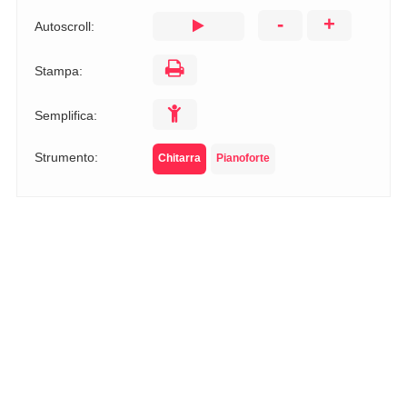
-
+
Autoscroll:
Stampa:
Semplifica:
Strumento:
Chitarra
Pianoforte