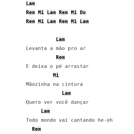
Lam
Rem
Mi
Lam
Rem
Mi
Do
Rem
Mi
Lam
Rem
Mi
Lam
Lam
Levanta a mão pro ar

Rem
E deixa o pé arrastar

Mi
Mãozinha na cintura

Lam
Quero ver você dançar

Lam
Todo mondo vai cantando he-oh

Rem