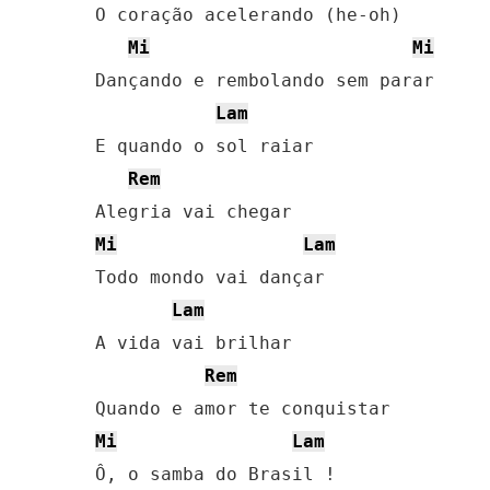
O coração acelerando (he-oh)

Mi
Mi
Dançando e rembolando sem parar

Lam
E quando o sol raiar

Rem
Mi
Lam
Todo mondo vai dançar

Lam
A vida vai brilhar

Rem
Mi
Lam
Ô, o samba do Brasil !
