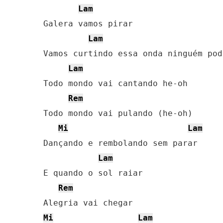
Lam
Galera vamos pirar

Lam
Vamos curtindo essa onda ninguém pod
Lam
Todo mondo vai cantando he-oh

Rem
Todo mondo vai pulando (he-oh)

Mi
Lam
Dançando e rembolando sem parar

Lam
E quando o sol raiar

Rem
Mi
Lam