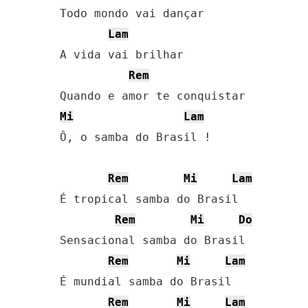
Todo mondo vai dançar

Lam
A vida vai brilhar

Rem
Mi
Lam
Ô, o samba do Brasil !

Rem
Mi
Lam
É tropical samba do Brasil

Rem
Mi
Do
Sensacional samba do Brasil

Rem
Mi
Lam
É mundial samba do Brasil

Rem
Mi
Lam