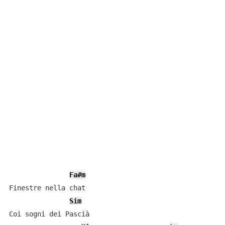
Fa#m
Finestre nella chat

Sim
Coi sogni dei Pascià
