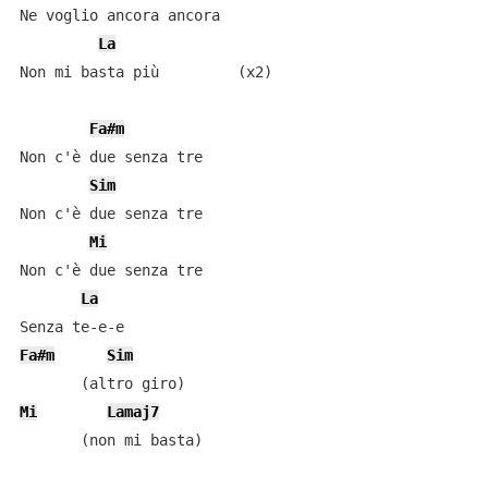
Ne voglio ancora ancora

La
Non mi basta più         (x2)

Fa#m
Non c'è due senza tre

Sim
Non c'è due senza tre

Mi
Non c'è due senza tre

La
Fa#m
Sim
Mi
Lamaj7
       (non mi basta)