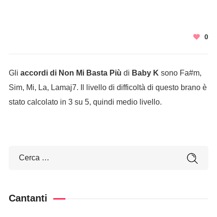
0
Gli
accordi di Non Mi Basta Più
di
Baby K
sono Fa#m,
Sim, Mi, La, Lamaj7. Il livello di difficoltà di questo brano è
stato calcolato in 3 su 5, quindi medio livello.
Cantanti