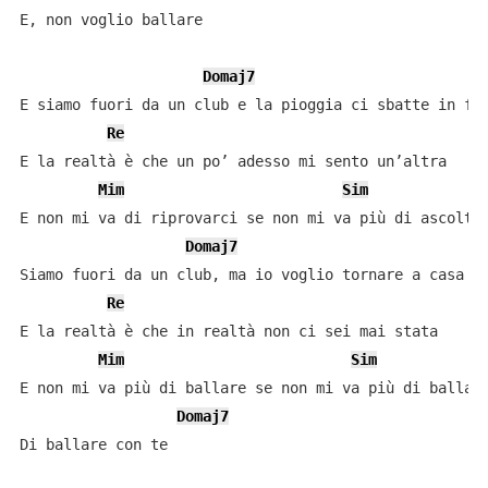
E, non voglio ballare

Domaj7
E siamo fuori da un club e la pioggia ci sbatte in fac
Re
E la realtà è che un po’ adesso mi sento un’altra

Mim
Sim
E non mi va di riprovarci se non mi va più di ascoltar
Domaj7
Siamo fuori da un club, ma io voglio tornare a casa

Re
E la realtà è che in realtà non ci sei mai stata

Mim
Sim
E non mi va più di ballare se non mi va più di ballare
Domaj7
Di ballare con te
