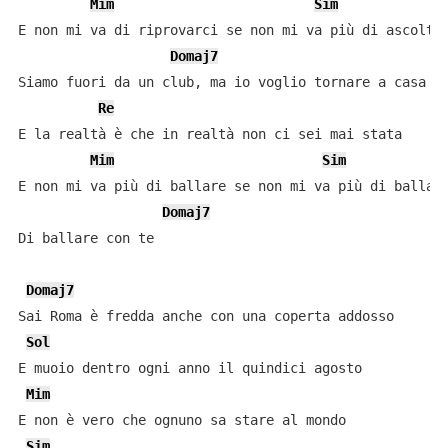
Mim
Sim
E non mi va di riprovarci se non mi va più di ascoltar
Domaj7
Siamo fuori da un club, ma io voglio tornare a casa

Re
E la realtà è che in realtà non ci sei mai stata

Mim
Sim
E non mi va più di ballare se non mi va più di ballare
Domaj7
Di ballare con te

Domaj7
Sai Roma è fredda anche con una coperta addosso

Sol
E muoio dentro ogni anno il quindici agosto

Mim
E non è vero che ognuno sa stare al mondo

Sim