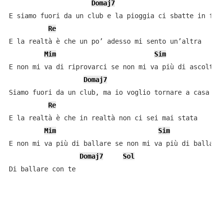
Domaj7
E siamo fuori da un club e la pioggia ci sbatte in fac
Re
E la realtà è che un po’ adesso mi sento un’altra

Mim
Sim
E non mi va di riprovarci se non mi va più di ascoltar
Domaj7
Siamo fuori da un club, ma io voglio tornare a casa

Re
E la realtà è che in realtà non ci sei mai stata

Mim
Sim
E non mi va più di ballare se non mi va più di ballare
Domaj7
Sol
Di ballare con te