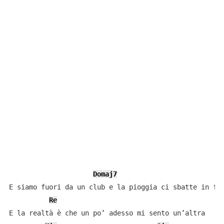
Domaj7
E siamo fuori da un club e la pioggia ci sbatte in fac
Re
E la realtà è che un po’ adesso mi sento un’altra
