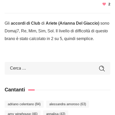
2
Gli
accordi di Club
di
Ariete (Arianna Del Giaccio)
sono
Domaj7, Re, Mim, Sim, Sol. Il livello di difficoltà di questo
brano è stato calcolato in 2 su 5, quindi semplice.
Cantanti
adriano celentano
(84)
alessandra amoroso
(63)
amy winehouse
(46)
annalisa
(43)