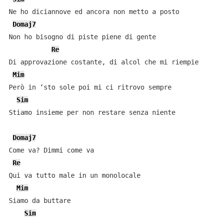
Ne ho diciannove ed ancora non metto a posto

Domaj7
Non ho bisogno di piste piene di gente

Re
Di approvazione costante, di alcol che mi riempie

Mim
Però in ‘sto sole poi mi ci ritrovo sempre

Sim
Stiamo insieme per non restare senza niente

Domaj7
Come va? Dimmi come va

Re
Qui va tutto male in un monolocale

Mim
Siamo da buttare

Sim