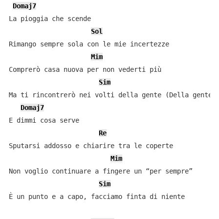
Domaj7
La pioggia che scende

Sol
Rimango sempre sola con le mie incertezze

Mim
Comprerò casa nuova per non vederti più

Sim
Ma ti rincontrerò nei volti della gente (Della gente)

Domaj7
E dimmi cosa serve

Re
Sputarsi addosso e chiarire tra le coperte

Mim
Non voglio continuare a fingere un “per sempre”

Sim
È un punto e a capo, facciamo finta di niente
