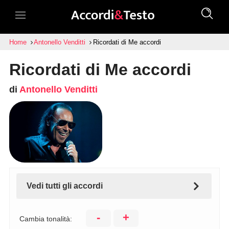
Home
Antonello Venditti
Ricordati di Me accordi
Ricordati di Me accordi
di
Antonello Venditti
Vedi tutti gli accordi
-
+
Cambia tonalità: