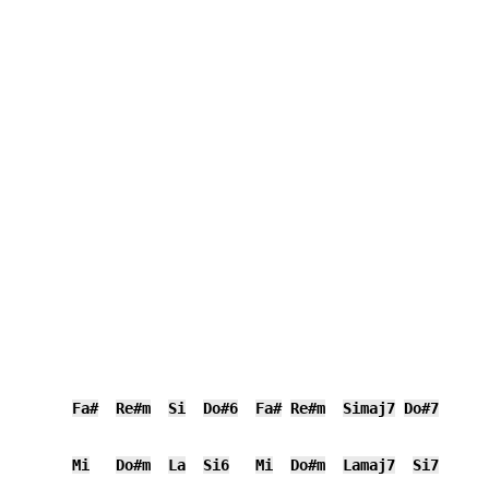
Fa#
Re#m
Si
Do#6
Fa#
Re#m
Simaj7
Do#7
Mi
Do#m
La
Si6
Mi
Do#m
Lamaj7
Si7