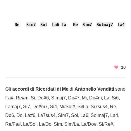
Re
Sim7
Sol
La6
La
Re
Sim7
Solmaj7
La4
L
10
Gli
accordi di Ricordati di Me
di
Antonello Venditti
sono
Fa#, Re#m, Si, Do#6, Simaj7, Do#7, Mi, Do#m, La, Si6,
Lamaj7, Si7, Do#m7, Si4, Mi/Sol#, Si/La, Si7sus4, Re,
Do6, Do, La#6, La7sus4, Sim7, Sol, La6, Solmaj7, La4,
Re/Fa#, La/Sol, La/Do, Sim, Sim/La, La/Do#, Si/Re#,