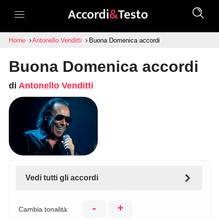
Home
Antonello Venditti
Buona Domenica accordi
Buona Domenica accordi
di
Antonello Venditti
Vedi tutti gli accordi
-
+
Cambia tonalità: