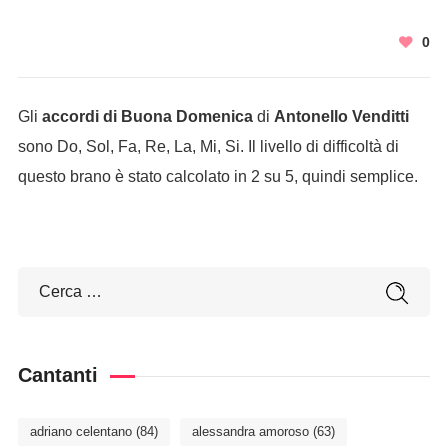
0
Gli
accordi di Buona Domenica
di
Antonello Venditti
sono Do, Sol, Fa, Re, La, Mi, Si. Il livello di difficoltà di
questo brano è stato calcolato in 2 su 5, quindi semplice.
Cantanti
adriano celentano
(84)
alessandra amoroso
(63)