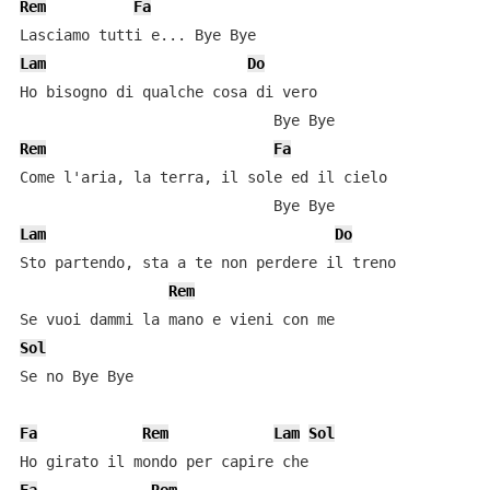
Rem
Fa
Lam
Do
Ho bisogno di qualche cosa di vero

Rem
Fa
Come l'aria, la terra, il sole ed il cielo

Lam
Do
Sto partendo, sta a te non perdere il treno

Rem
Sol
Se no Bye Bye

Fa
Rem
Lam
Sol