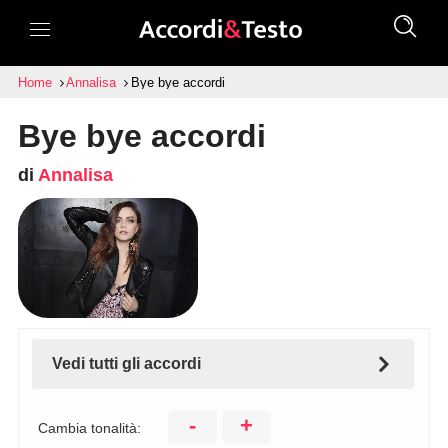
Home
Annalisa
Bye bye accordi
Bye bye accordi
di
Annalisa
Vedi tutti gli accordi
-
+
Cambia tonalità: