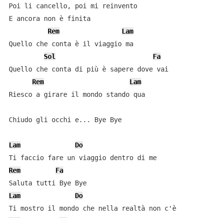
Poi li cancello, poi mi reinvento

E ancora non è finita

Rem
Lam
Quello che conta è il viaggio ma

Sol
Fa
Quello che conta di più è sapere dove vai

Rem
Lam
Riesco a girare il mondo stando qua

Chiudo gli occhi e... Bye Bye

Lam
Do
Rem
Fa
Lam
Do