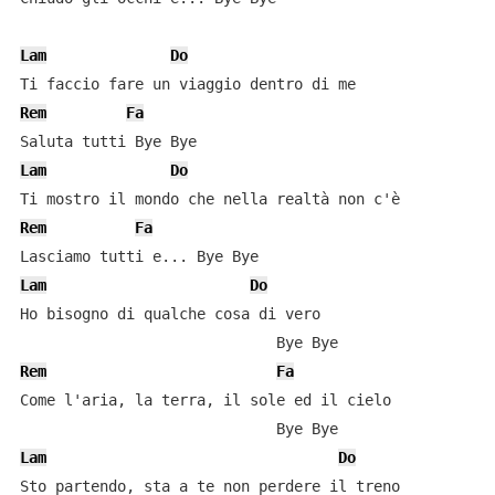
Lam
Do
Rem
Fa
Lam
Do
Rem
Fa
Lam
Do
Ho bisogno di qualche cosa di vero

Rem
Fa
Come l'aria, la terra, il sole ed il cielo

Lam
Do
Sto partendo, sta a te non perdere il treno
