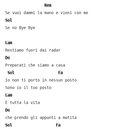
Rem
Sol
Se no Bye Bye

Lam
Do
Preparati che siamo a casa

Sol
Fa
Io non ti porto in nessun posto

Lam
Do
Sol
Fa