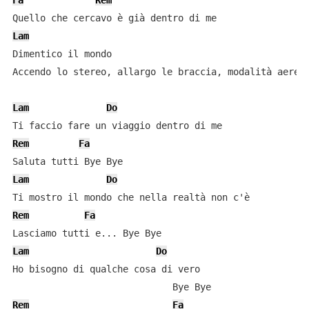
Fa
Rem
Lam
Dimentico il mondo

Accendo lo stereo, allargo le braccia, modalità aereo

Lam
Do
Rem
Fa
Lam
Do
Rem
Fa
Lam
Do
Ho bisogno di qualche cosa di vero

Rem
Fa