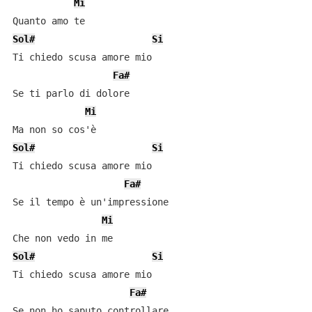
Mi
Sol#
Si
Ti chiedo scusa amore mio

Fa#
Se ti parlo di dolore

Mi
Sol#
Si
Ti chiedo scusa amore mio

Fa#
Se il tempo è un'impressione

Mi
Sol#
Si
Ti chiedo scusa amore mio

Fa#
Se non ho saputo controllare
