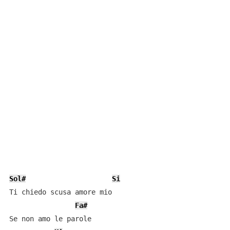
Sol#
Si
Ti chiedo scusa amore mio

Fa#
Se non amo le parole
