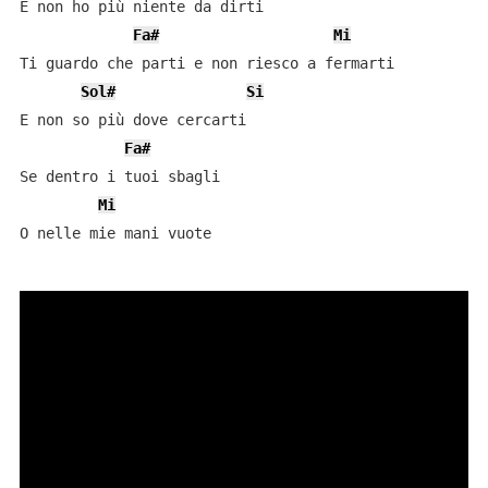
E non ho più niente da dirti

Fa#
Mi
Ti guardo che parti e non riesco a fermarti

Sol#
Si
E non so più dove cercarti

Fa#
Se dentro i tuoi sbagli

Mi
O nelle mie mani vuote