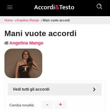
Home
Angelina Mango
Mani vuote accordi
Mani vuote accordi
di
Angelina Mango
Vedi tutti gli accordi
-
+
Cambia tonalità: