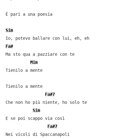
È pari a una poesia

Sim
Fa#
Ma sto qua a pazziare con te

Mim
Tienilo a mente

Tienilo a mente

Fa#7
Che non ho più niente, ho solo te

Sim
E se poi scappo via così

Fa#7
Nei vicoli di Spaccanapoli
