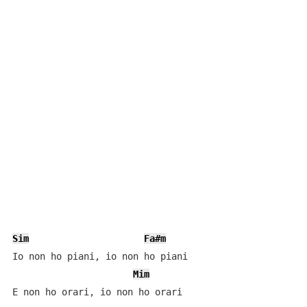
Sim
Fa#m
Io non ho piani, io non ho piani

Mim
E non ho orari, io non ho orari
