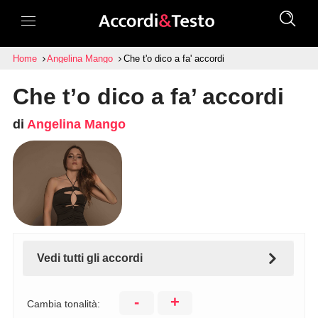
Home
Angelina Mango
Che t'o dico a fa' accordi
Che t’o dico a fa’ accordi
di
Angelina Mango
Vedi tutti gli accordi
-
+
Cambia tonalità: