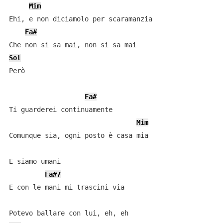
Mim
Ehi, e non diciamolo per scaramanzia

Fa#
Sol
Però

Fa#
Ti guarderei continuamente

Mim
Comunque sia, ogni posto è casa mia

E siamo umani

Fa#7
E con le mani mi trascini via
