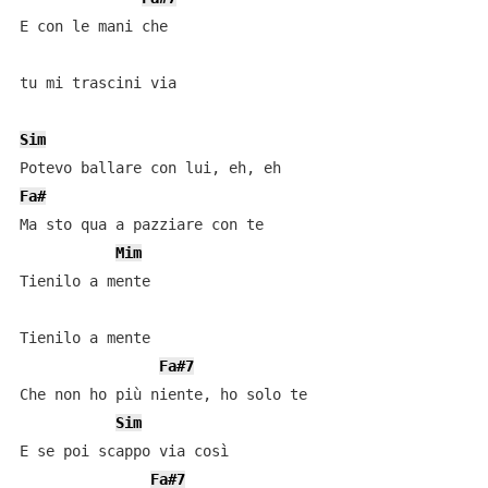
E con le mani che

tu mi trascini via

Sim
Fa#
Ma sto qua a pazziare con te

Mim
Tienilo a mente

Tienilo a mente

Fa#7
Che non ho più niente, ho solo te

Sim
E se poi scappo via così

Fa#7