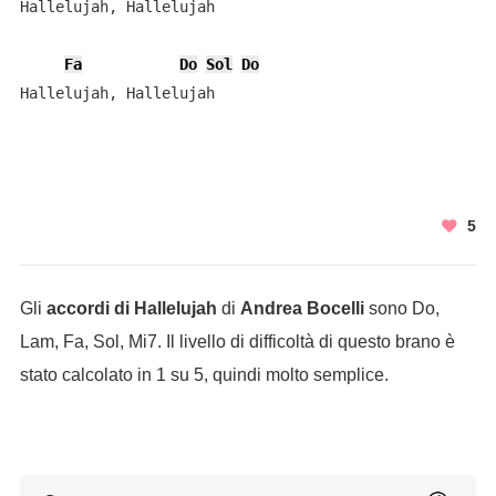
Hallelujah, Hallelujah

Fa
Do
Sol
Do
Hallelujah, Hallelujah
5
Gli
accordi di Hallelujah
di
Andrea Bocelli
sono Do,
Lam, Fa, Sol, Mi7. Il livello di difficoltà di questo brano è
stato calcolato in 1 su 5, quindi molto semplice.