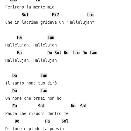
Ferirono la mente mia

Sol
Mi7
Lam
Che in lacrime gridava un "Hallelujah"

Fa
Lam
Hallelujah, Hallelujah

Fa
Do
Sol
Do
Lam
Do
Lam
Hallelujah, Hallelujah

Do
Lam
Il santo nome tuo dirò

Do
Lam
Un nome che ormai non ho

Fa
Sol
Do
Sol
Paura che risuoni dentro me

Do
Fa
Sol
Di luce esplode la poesia
