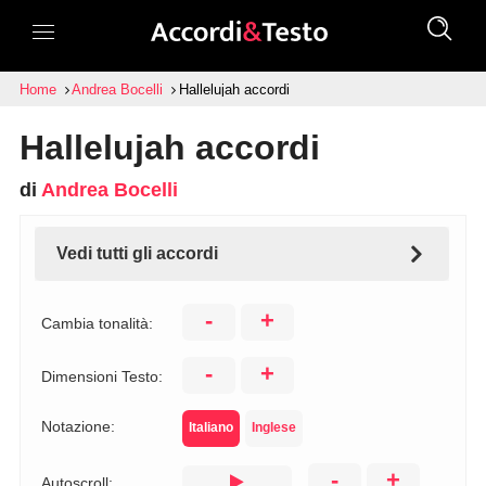
Home
Andrea Bocelli
Hallelujah accordi
Hallelujah accordi
di
Andrea Bocelli
Vedi tutti gli accordi
-
+
Cambia tonalità:
-
+
Dimensioni Testo:
Notazione:
Italiano
Inglese
-
+
Autoscroll: