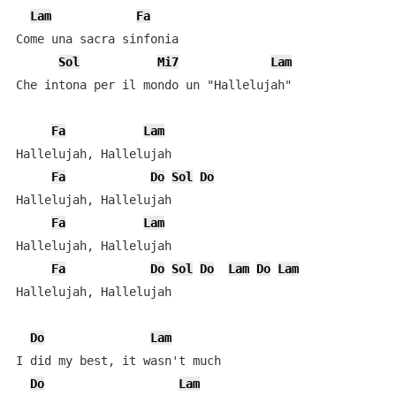
Lam
Fa
Come una sacra sinfonia

Sol
Mi7
Lam
Che intona per il mondo un "Hallelujah"

Fa
Lam
Hallelujah, Hallelujah

Fa
Do
Sol
Do
Hallelujah, Hallelujah

Fa
Lam
Hallelujah, Hallelujah

Fa
Do
Sol
Do
Lam
Do
Lam
Hallelujah, Hallelujah

Do
Lam
I did my best, it wasn't much

Do
Lam