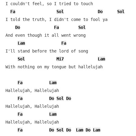
I couldn't feel, so I tried to touch

Fa
Sol
Do
Sol
I told the truth, I didn't come to fool ya

Do
Fa
Sol
And even though it all went wrong

Lam
Fa
I'll stand before the lord of song

Sol
Mi7
Lam
With nothing on my tongue but hallelujah

Fa
Lam
Hallelujah, Hallelujah

Fa
Do
Sol
Do
Hallelujah, Hallelujah

Fa
Lam
Hallelujah, Hallelujah

Fa
Do
Sol
Do
Lam
Do
Lam