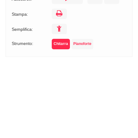
Stampa:
Semplifica:
Strumento:
Chitarra
Pianoforte