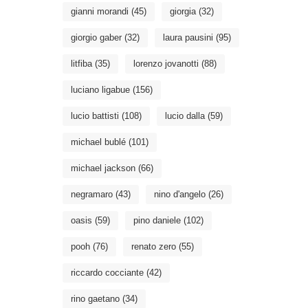
gianni morandi
(45)
giorgia
(32)
giorgio gaber
(32)
laura pausini
(95)
litfiba
(35)
lorenzo jovanotti
(88)
luciano ligabue
(156)
lucio battisti
(108)
lucio dalla
(59)
michael bublé
(101)
michael jackson
(66)
negramaro
(43)
nino d'angelo
(26)
oasis
(59)
pino daniele
(102)
pooh
(76)
renato zero
(55)
riccardo cocciante
(42)
rino gaetano
(34)