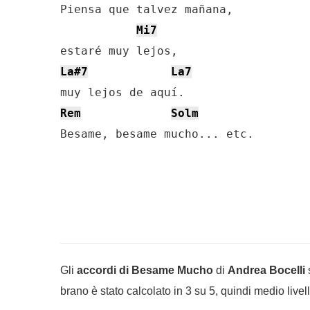
Piensa que talvez mañana,

Mi7
La#7
La7
Rem
Solm
Besame, besame mucho... etc.
Gli
accordi di Besame Mucho
di
Andrea Bocelli
s
brano è stato calcolato in 3 su 5, quindi medio livell