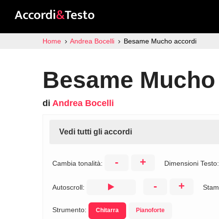
Home
Andrea Bocelli
Besame Mucho accordi
Besame Mucho 
di
Andrea Bocelli
Vedi tutti gli accordi
-
+
Cambia tonalità:
Dimensioni Testo
-
+
Autoscroll:
Stam
Strumento:
Chitarra
Pianoforte