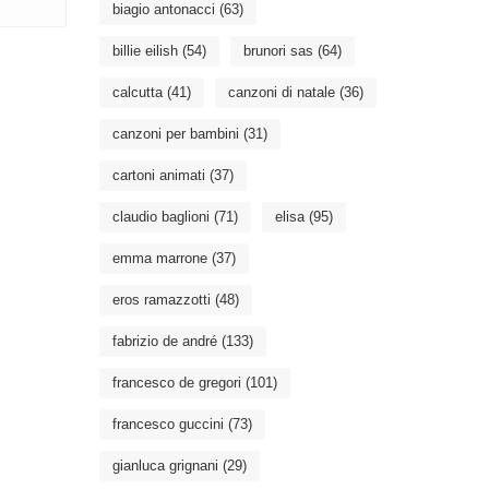
biagio antonacci
(63)
billie eilish
(54)
brunori sas
(64)
calcutta
(41)
canzoni di natale
(36)
canzoni per bambini
(31)
cartoni animati
(37)
claudio baglioni
(71)
elisa
(95)
emma marrone
(37)
eros ramazzotti
(48)
fabrizio de andré
(133)
francesco de gregori
(101)
francesco guccini
(73)
gianluca grignani
(29)