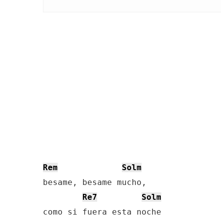
Rem
Solm
besame, besame mucho, 

Re7
Solm
como si fuera esta noche
