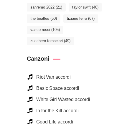
sanremo 2022
(21)
taylor swift
(40)
the beatles
(50)
tiziano ferro
(67)
vasco rossi
(105)
zucchero fornaciari
(49)
Canzoni
Riot Van accordi
Basic Space accordi
White Girl Wasted accordi
In for the Kill accordi
Good Life accordi