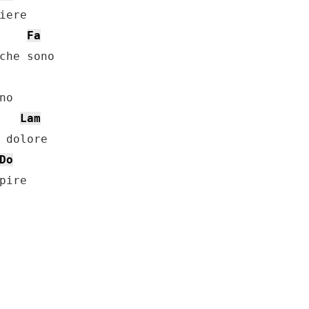
Fa
Lam
Do
ire
