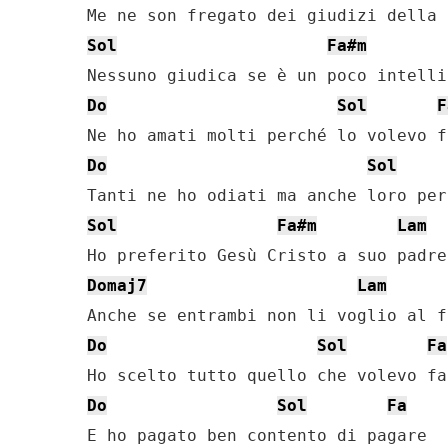
Sol
Fa#m
Do
Sol
F
Do
Sol
Sol
Fa#m
Lam
Domaj7
Lam
Do
Sol
Fa
Do
Sol
Fa