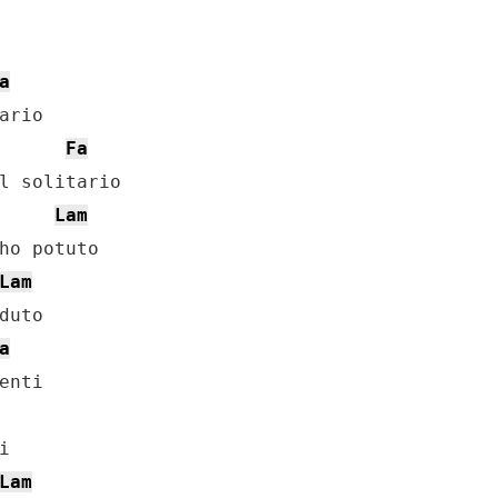
a
Fa
Lam
Lam
a
Lam