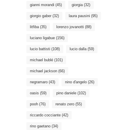
gianni morandi
(45)
giorgia
(32)
giorgio gaber
(32)
laura pausini
(95)
litfiba
(35)
lorenzo jovanotti
(88)
luciano ligabue
(156)
lucio battisti
(108)
lucio dalla
(59)
michael bublé
(101)
michael jackson
(66)
negramaro
(43)
nino d'angelo
(26)
oasis
(59)
pino daniele
(102)
pooh
(76)
renato zero
(55)
riccardo cocciante
(42)
rino gaetano
(34)