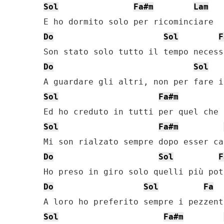
Sol
Fa#m
Lam
Do
Sol
F
Do
Sol
Sol
Fa#m
Sol
Fa#m
Do
Sol
F
Do
Sol
Fa
Sol
Fa#m