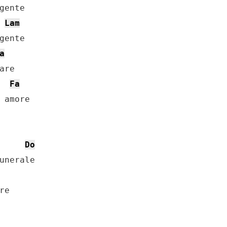
Lam
a
Fa
Do