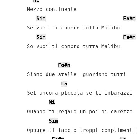
Mezzo continente

Sim
Fa#m
Se vuoi ti compro tutta Malibu

Sim
Fa#m
Se vuoi ti compro tutta Malibu

Fa#m
Siamo due stelle, guardano tutti

La
Sei ancora piccola se ti imbarazzi

Mi
Quando ti regalo un po' di carezze

Sim
Oppure ti faccio troppi complimenti
