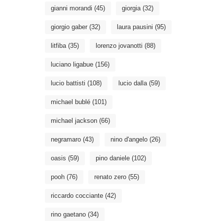
gianni morandi
(45)
giorgia
(32)
giorgio gaber
(32)
laura pausini
(95)
litfiba
(35)
lorenzo jovanotti
(88)
luciano ligabue
(156)
lucio battisti
(108)
lucio dalla
(59)
michael bublé
(101)
michael jackson
(66)
negramaro
(43)
nino d'angelo
(26)
oasis
(59)
pino daniele
(102)
pooh
(76)
renato zero
(55)
riccardo cocciante
(42)
rino gaetano
(34)