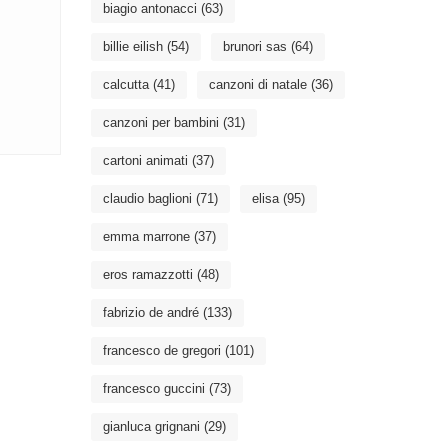
biagio antonacci
(63)
billie eilish
(54)
brunori sas
(64)
calcutta
(41)
canzoni di natale
(36)
canzoni per bambini
(31)
cartoni animati
(37)
claudio baglioni
(71)
elisa
(95)
emma marrone
(37)
eros ramazzotti
(48)
fabrizio de andré
(133)
francesco de gregori
(101)
francesco guccini
(73)
gianluca grignani
(29)