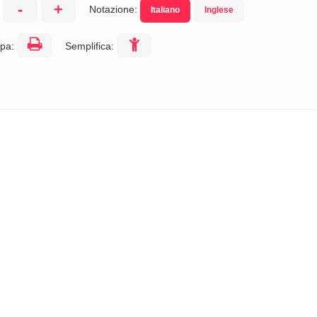
-
+
Notazione:
Italiano
Inglese
:
pa:
Semplifica: