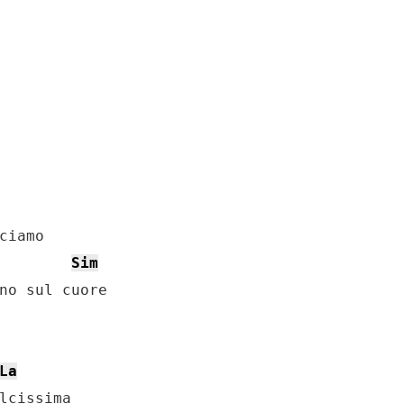
ciamo

Sim
no sul cuore

La