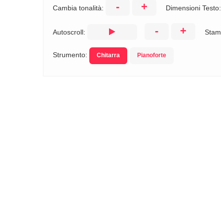
-
+
Cambia tonalità:
Dimensioni Testo
-
+
Autoscroll:
Stam
Strumento:
Chitarra
Pianoforte