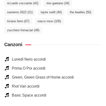
riccardo cocciante
(42)
rino gaetano
(34)
sanremo 2022
(21)
taylor swift
(40)
the beatles
(50)
tiziano ferro
(67)
vasco rossi
(105)
zucchero fornaciari
(49)
Canzoni
Lunedì Nero accordi
Prima O Poi accordi
Green, Green Grass of Home accordi
Riot Van accordi
Basic Space accordi