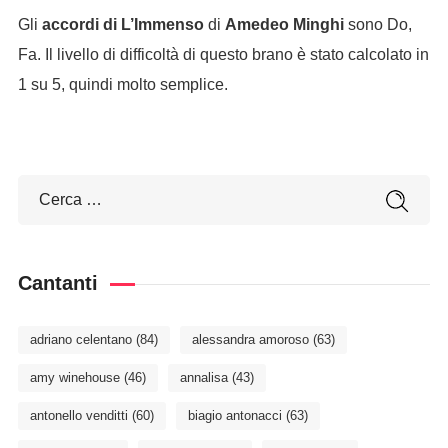
Gli
accordi di L’Immenso
di
Amedeo Minghi
sono Do,
Fa. Il livello di difficoltà di questo brano è stato calcolato in
1 su 5, quindi molto semplice.
Cantanti
adriano celentano
(84)
alessandra amoroso
(63)
amy winehouse
(46)
annalisa
(43)
antonello venditti
(60)
biagio antonacci
(63)