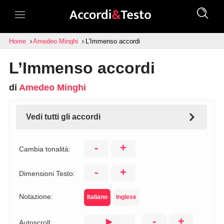
Home
Amedeo Minghi
L’Immenso accordi
L’Immenso accordi
di
Amedeo Minghi
Vedi tutti gli accordi
-
+
Cambia tonalità:
-
+
Dimensioni Testo:
Notazione:
Italiano
Inglese
-
+
Autoscroll: