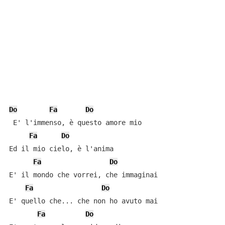
Do
Fa
Do
 E' l'immenso, è questo amore mio

Fa
Do
Ed il mio cielo, è l'anima

Fa
Do
E' il mondo che vorrei, che immaginai

Fa
Do
E' quello che... che non ho avuto mai

Fa
Do