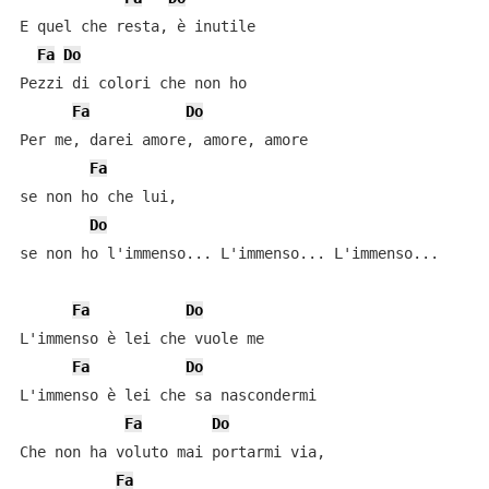
E quel che resta, è inutile

Fa
Do
Pezzi di colori che non ho

Fa
Do
Per me, darei amore, amore, amore

Fa
se non ho che lui,

Do
se non ho l'immenso... L'immenso... L'immenso...

Fa
Do
L'immenso è lei che vuole me

Fa
Do
L'immenso è lei che sa nascondermi

Fa
Do
Che non ha voluto mai portarmi via,

Fa