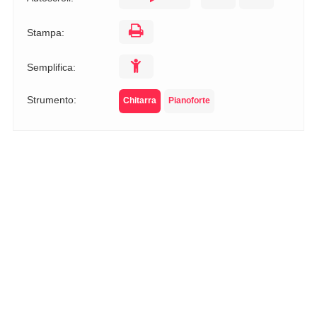
Stampa:
Semplifica:
Strumento:
Chitarra
Pianoforte