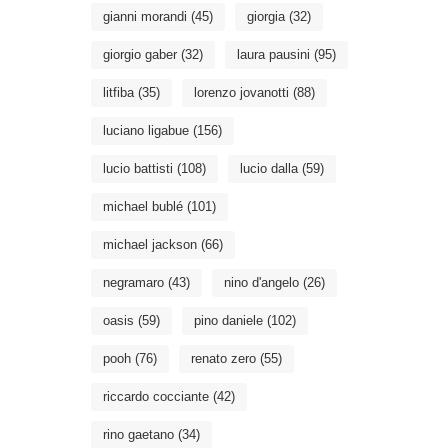
gianni morandi
(45)
giorgia
(32)
giorgio gaber
(32)
laura pausini
(95)
litfiba
(35)
lorenzo jovanotti
(88)
luciano ligabue
(156)
lucio battisti
(108)
lucio dalla
(59)
michael bublé
(101)
michael jackson
(66)
negramaro
(43)
nino d'angelo
(26)
oasis
(59)
pino daniele
(102)
pooh
(76)
renato zero
(55)
riccardo cocciante
(42)
rino gaetano
(34)