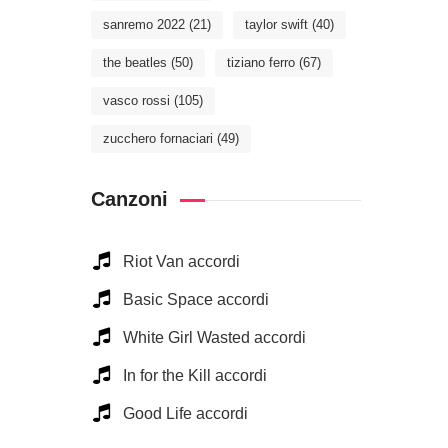
sanremo 2022
(21)
taylor swift
(40)
the beatles
(50)
tiziano ferro
(67)
vasco rossi
(105)
zucchero fornaciari
(49)
Canzoni
Riot Van accordi
Basic Space accordi
White Girl Wasted accordi
In for the Kill accordi
Good Life accordi