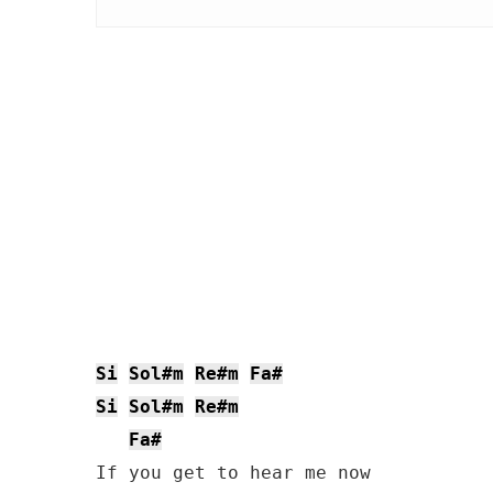
Si
Sol#m
Re#m
Fa#
Si
Sol#m
Re#m
Fa#
If you get to hear me now
