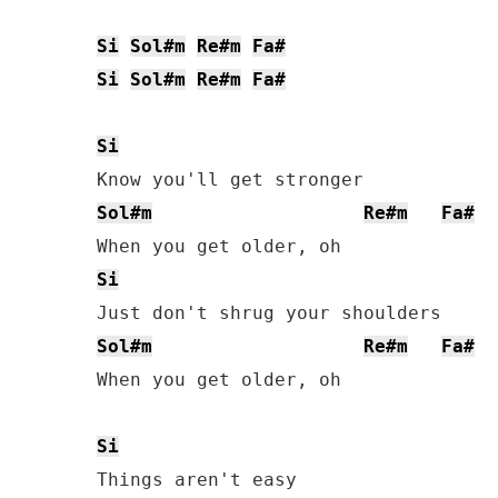
Si
Sol#m
Re#m
Fa#
Si
Sol#m
Re#m
Fa#
Si
Sol#m
Re#m
Fa#
Si
Sol#m
Re#m
Fa#
When you get older, oh

Si