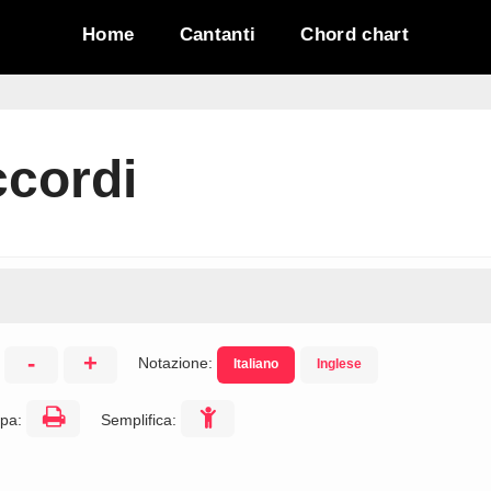
Home
Cantanti
Chord chart
cordi
-
+
Notazione:
Italiano
Inglese
:
pa:
Semplifica: