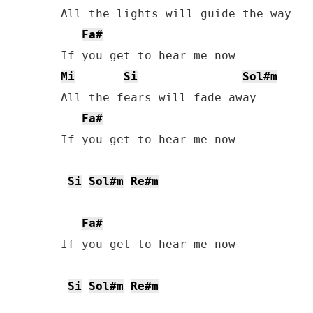
All the lights will guide the way

Fa#
Mi
Si
Sol#m
All the fears will fade away

Fa#
If you get to hear me now

Si
Sol#m
Re#m
Fa#
If you get to hear me now

Si
Sol#m
Re#m