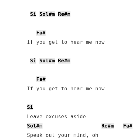
Si
Sol#m
Re#m
Fa#
If you get to hear me now

Si
Sol#m
Re#m
Fa#
If you get to hear me now

Si
Sol#m
Re#m
Fa#