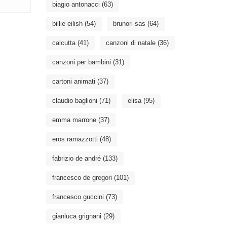
biagio antonacci
(63)
billie eilish
(54)
brunori sas
(64)
calcutta
(41)
canzoni di natale
(36)
canzoni per bambini
(31)
cartoni animati
(37)
claudio baglioni
(71)
elisa
(95)
emma marrone
(37)
eros ramazzotti
(48)
fabrizio de andré
(133)
francesco de gregori
(101)
francesco guccini
(73)
gianluca grignani
(29)