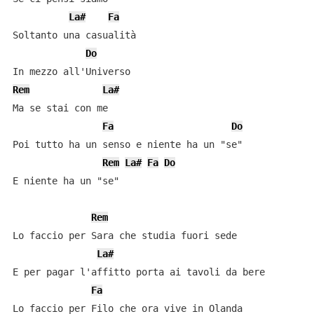
La#
Fa
Soltanto una casualità

Do
Rem
La#
Ma se stai con me

Fa
Do
Poi tutto ha un senso e niente ha un "se"

Rem
La#
Fa
Do
E niente ha un "se"

Rem
Lo faccio per Sara che studia fuori sede

La#
E per pagar l'affitto porta ai tavoli da bere

Fa
Lo faccio per Filo che ora vive in Olanda
