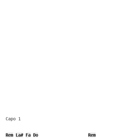
Capo 1

Rem
La#
Fa
Do
Rem