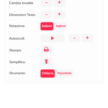
-
+
Cambia tonalità:
-
+
Dimensioni Testo:
Notazione:
Italiano
Inglese
-
+
Autoscroll:
Stampa:
Semplifica:
Strumento:
Chitarra
Pianoforte