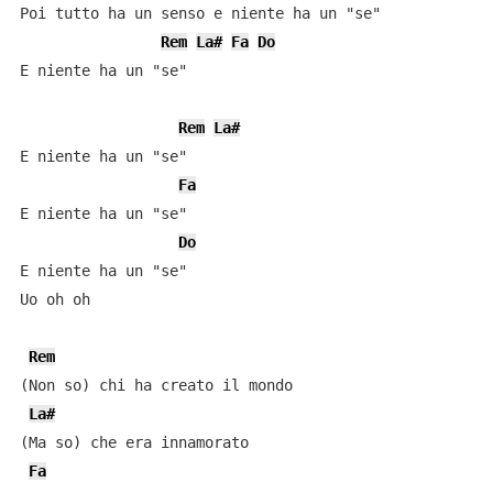
Poi tutto ha un senso e niente ha un "se"

Rem
La#
Fa
Do
E niente ha un "se"

Rem
La#
E niente ha un "se"

Fa
E niente ha un "se"

Do
E niente ha un "se"

Uo oh oh

Rem
(Non so) chi ha creato il mondo

La#
(Ma so) che era innamorato

Fa