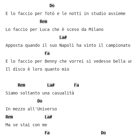
Do
E lo faccio per Totò e le notti in studio assieme

Rem
Lo faccio per Luca che è sceso da Milano

La#
Apposta quando il suo Napoli ha vinto il campionato

Fa
E lo faccio per Benny che vorrei si vedesse bella un p
Il disco è loro quanto mio

Rem
La#
Fa
Siamo soltanto una casualità

Do
Rem
La#
Ma se stai con me

Fa
Do