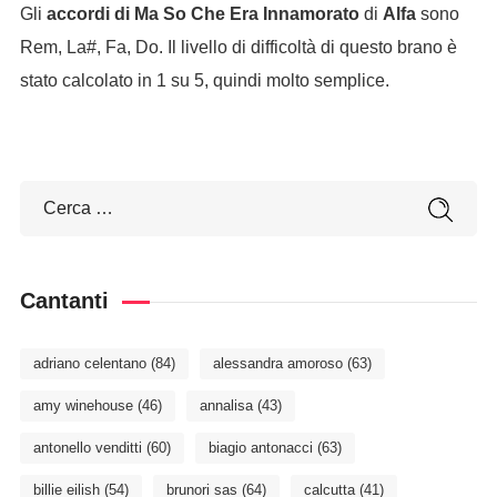
Gli
accordi di Ma So Che Era Innamorato
di
Alfa
sono
Rem, La#, Fa, Do. Il livello di difficoltà di questo brano è
stato calcolato in 1 su 5, quindi molto semplice.
Cantanti
adriano celentano
(84)
alessandra amoroso
(63)
amy winehouse
(46)
annalisa
(43)
antonello venditti
(60)
biagio antonacci
(63)
billie eilish
(54)
brunori sas
(64)
calcutta
(41)