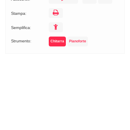
Stampa:
Semplifica:
Strumento:
Chitarra
Pianoforte