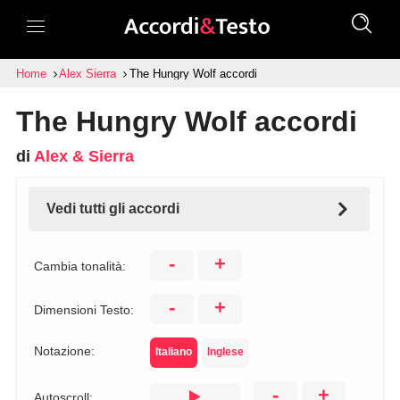
Home
Alex Sierra
The Hungry Wolf accordi
The Hungry Wolf accordi
di
Alex & Sierra
Vedi tutti gli accordi
-
+
Cambia tonalità:
-
+
Dimensioni Testo:
Notazione:
Italiano
Inglese
-
+
Autoscroll: