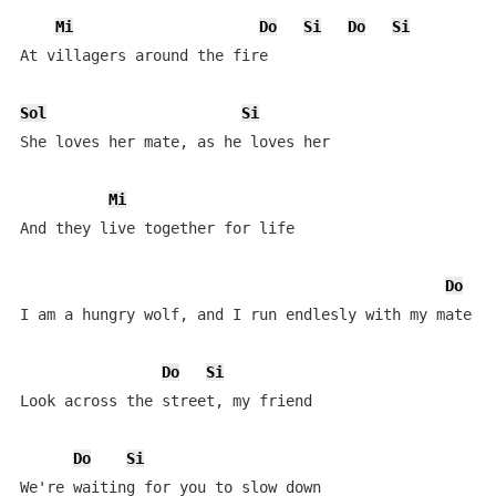
Mi
Do
Si
Do
Si
At villagers around the fire

Sol
Si
She loves her mate, as he loves her

Mi
And they live together for life

Do
S
I am a hungry wolf, and I run endlesly with my mate

Do
Si
Look across the street, my friend

Do
Si
We're waiting for you to slow down
