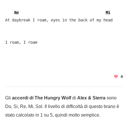
Re
Mi
At daybreak I roam, eyes in the back of my head

I roam, I roam
4
Gli
accordi di The Hungry Wolf
di
Alex & Sierra
sono
Do, Si, Re, Mi, Sol. Il livello di difficoltà di questo brano è
stato calcolato in 1 su 5, quindi molto semplice.