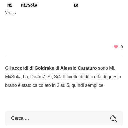
Mi
Mi/Sol#
La
Va...
0
Gli
accordi di Goldrake
di
Alessio Caraturo
sono Mi,
Mi/Sol#, La, Do#m7, Si, Si4. Il livello di difficoltà di questo
brano è stato calcolato in 2 su 5, quindi semplice.