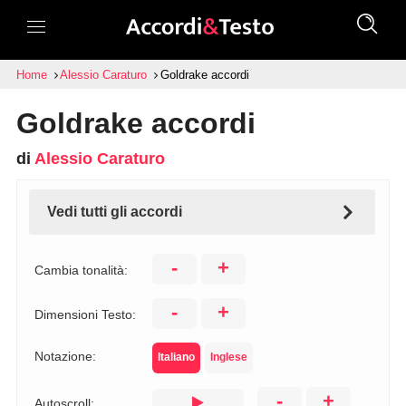
Home
Alessio Caraturo
Goldrake accordi
Goldrake accordi
di
Alessio Caraturo
Vedi tutti gli accordi
-
+
Cambia tonalità:
-
+
Dimensioni Testo:
Notazione:
Italiano
Inglese
-
+
Autoscroll: