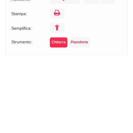
Stampa:
Semplifica:
Strumento:
Chitarra
Pianoforte