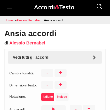
Home
Alessio Bernabei
Ansia accordi
Ansia accordi
di
Alessio Bernabei
Vedi tutti gli accordi
-
+
Cambia tonalità:
-
+
Dimensioni Testo:
Notazione:
Italiano
Inglese
-
+
Autoscroll: