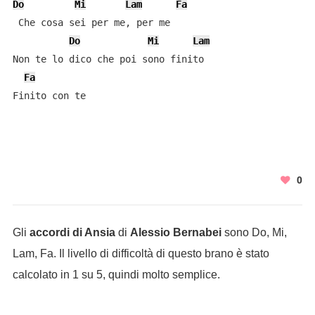
Do
Mi
Lam
Fa
 Che cosa sei per me, per me

Do
Mi
Lam
Non te lo dico che poi sono finito

Fa
Finito con te
0
Gli
accordi di Ansia
di
Alessio Bernabei
sono Do, Mi,
Lam, Fa. Il livello di difficoltà di questo brano è stato
calcolato in 1 su 5, quindi molto semplice.