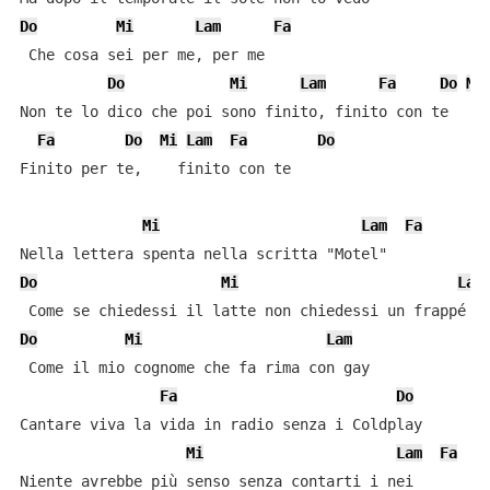
Do
Mi
Lam
Fa
 Che cosa sei per me, per me

Do
Mi
Lam
Fa
Do
Mi
Non te lo dico che poi sono finito, finito con te

Fa
Do
Mi
Lam
Fa
Do
Finito per te,    finito con te

Mi
Lam
Fa
Do
Mi
Lam
Do
Mi
Lam
 Come il mio cognome che fa rima con gay

Fa
Do
Cantare viva la vida in radio senza i Coldplay

Mi
Lam
Fa
Niente avrebbe più senso senza contarti i nei
