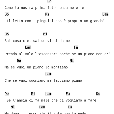
Fa
Do
Mi
Lam
 Il letto con i pinguini non è proprio un granchè

Do
Mi
Sai cosa c'è, sai se vieni da me

Lam
Fa
Prendo al volo l'ascensore anche se un piano non c'è

Do
Mi
Ma se vuoi un piano lo montiamo

Lam
Che se vuoi suoniamo ma facciamo piano

Do
Mi
Lam
Fa
Do
 Se l'ansia ci fa male che ci vogliamo a fare

Mi
Lam
Fa