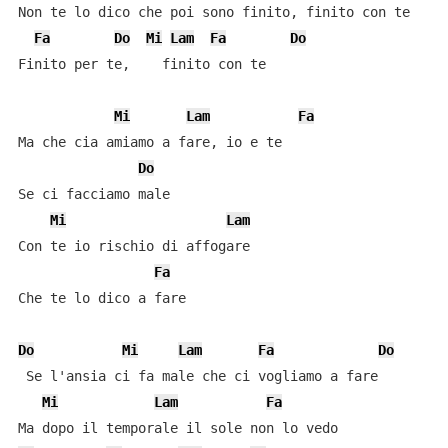
Non te lo dico che poi sono finito, finito con te

Fa
Do
Mi
Lam
Fa
Do
Finito per te,    finito con te

Mi
Lam
Fa
Ma che cia amiamo a fare, io e te

Do
Se ci facciamo male

Mi
Lam
Con te io rischio di affogare

Fa
Che te lo dico a fare

Do
Mi
Lam
Fa
Do
 Se l'ansia ci fa male che ci vogliamo a fare

Mi
Lam
Fa