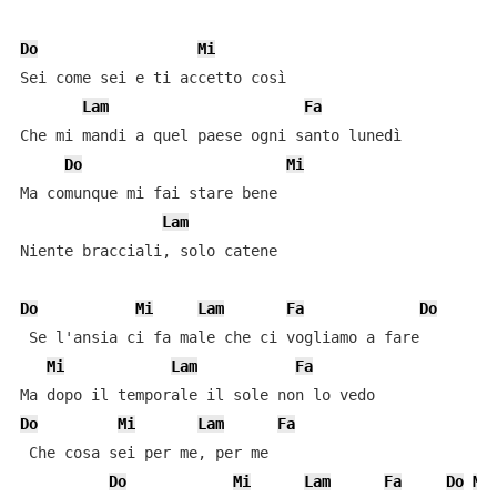
Do
Mi
Sei come sei e ti accetto così

Lam
Fa
Che mi mandi a quel paese ogni santo lunedì

Do
Mi
Ma comunque mi fai stare bene

Lam
Niente bracciali, solo catene

Do
Mi
Lam
Fa
Do
 Se l'ansia ci fa male che ci vogliamo a fare

Mi
Lam
Fa
Do
Mi
Lam
Fa
 Che cosa sei per me, per me

Do
Mi
Lam
Fa
Do
Mi