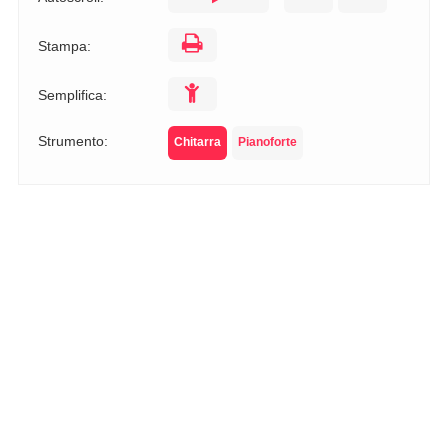
Stampa:
Semplifica:
Strumento:
Chitarra
Pianoforte