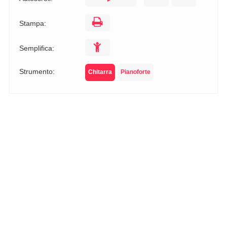
Stampa:
Semplifica:
Strumento:
Chitarra
Pianoforte