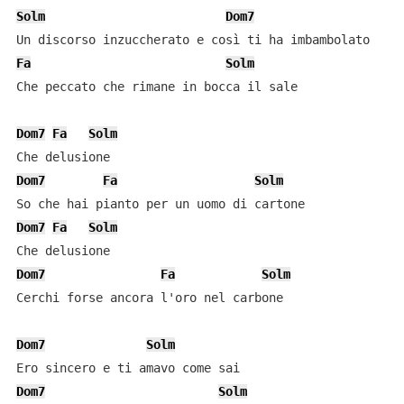
Solm
Dom7
Fa
Solm
Che peccato che rimane in bocca il sale

Dom7
Fa
Solm
Dom7
Fa
Solm
Dom7
Fa
Solm
Dom7
Fa
Solm
Cerchi forse ancora l'oro nel carbone

Dom7
Solm
Dom7
Solm