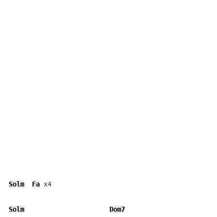
Solm
Fa
 x4

Solm
Dom7