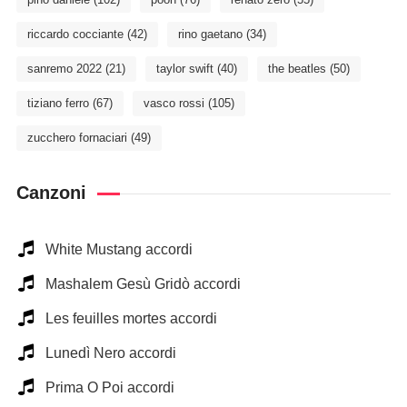
riccardo cocciante
(42)
rino gaetano
(34)
sanremo 2022
(21)
taylor swift
(40)
the beatles
(50)
tiziano ferro
(67)
vasco rossi
(105)
zucchero fornaciari
(49)
Canzoni
White Mustang accordi
Mashalem Gesù Gridò accordi
Les feuilles mortes accordi
Lunedì Nero accordi
Prima O Poi accordi