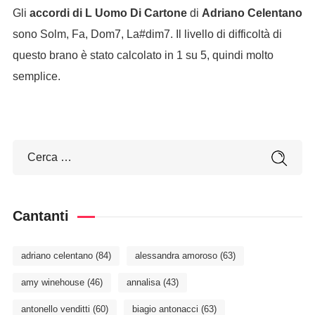
Gli
accordi di L Uomo Di Cartone
di
Adriano Celentano
sono Solm, Fa, Dom7, La#dim7. Il livello di difficoltà di
questo brano è stato calcolato in 1 su 5, quindi molto
semplice.
Cantanti
adriano celentano
(84)
alessandra amoroso
(63)
amy winehouse
(46)
annalisa
(43)
antonello venditti
(60)
biagio antonacci
(63)