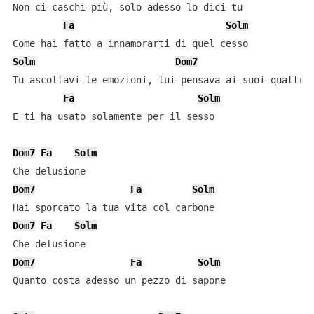
Non ci caschi più, solo adesso lo dici tu

Fa
Solm
Solm
Dom7
Tu ascoltavi le emozioni, lui pensava ai suoi quattrin
Fa
Solm
E ti ha usato solamente per il sesso

Dom7
Fa
Solm
Dom7
Fa
Solm
Dom7
Fa
Solm
Dom7
Fa
Solm
Quanto costa adesso un pezzo di sapone
