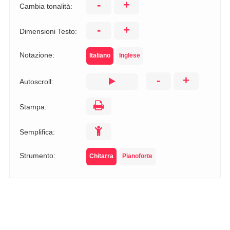
-
+
Cambia tonalità:
-
+
Dimensioni Testo:
Notazione:
Italiano
Inglese
-
+
Autoscroll:
Stampa:
Semplifica:
Strumento:
Chitarra
Pianoforte