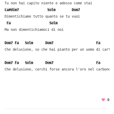
La#dim7
Solm
Dom7
Dimentichiamo tutto quanto se tu vuoi

Fa
Solm
Ma non dimentichiamoci di noi

Dom7
Fa
Solm
Dom7
Fa
Che delusione, so che hai pianto per un uomo di carton
Dom7
Fa
Solm
Dom7
Fa
Che delusione, cerchi forse ancora l'oro nel carbone
0