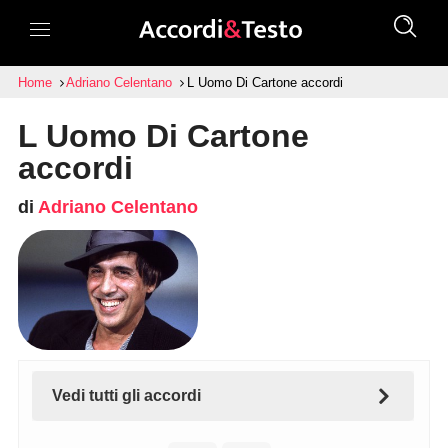
Home
Adriano Celentano
L Uomo Di Cartone accordi
L Uomo Di Cartone
accordi
di
Adriano Celentano
Vedi tutti gli accordi