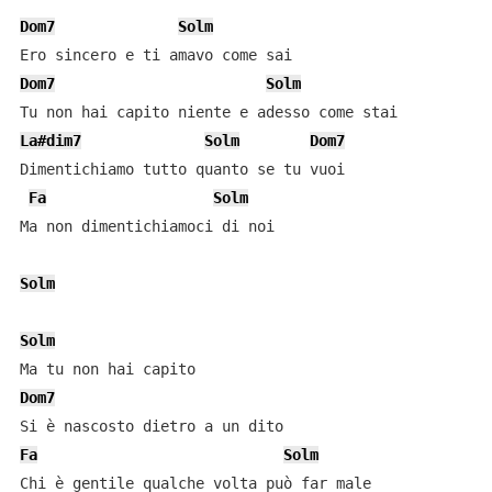
Dom7
Solm
Dom7
Solm
La#dim7
Solm
Dom7
Dimentichiamo tutto quanto se tu vuoi

Fa
Solm
Ma non dimentichiamoci di noi

Solm
Solm
Dom7
Fa
Solm