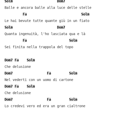
Solm
Dom7
Balle e ancora balle alla luce delle stelle

Fa
Solm
Solm
Dom7
Quanta ingenuità, l'ho lasciata qua e là

Fa
Solm
Sei finita nella trappola del topo

Dom7
Fa
Solm
Dom7
Fa
Solm
Dom7
Fa
Solm
Dom7
Fa
Solm
Lo credevi vero ed era un gran cialtrone
