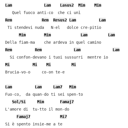
Lam
Lam
Lasus2
Mim
Mim
Rem
Rem
Resus2
Lam
Lam
 Ti stendevi nuda   N-el   dolce cre-pitio

Mim
Mim
Lam
Lam
Rem
Rem
Lam
Lam
Mi
Mi
Mi
Mi
Brucia-vo-o     co-on te-e

Lam
Lam
Lam7
Mim
Fuo-co,  da quan-do ti sei spen-to

Sol/Si
Mim
Famaj7
L'amore di  tu-tto il mon-do

Famaj7
Mi7