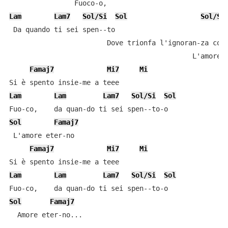
Lam
Lam7
Sol/Si
Sol
Sol/Si
 Da quando ti sei spen--to

                        Dove trionfa l'ignoran-za col-
                                             L'amore e
Famaj7
Mi7
Mi
Lam
Lam
Lam7
Sol/Si
Sol
Sol
Famaj7
 L'amore eter-no

Famaj7
Mi7
Mi
Lam
Lam
Lam7
Sol/Si
Sol
Sol
Famaj7
  Amore eter-no...