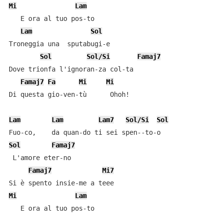
Mi
Lam
   E ora al tuo pos-to

Lam
Sol
Troneggia una  sputabugi-e

Sol
Sol/Si
Famaj7
Dove trionfa l'ignoran-za col-ta

Famaj7
Fa
Mi
Mi
Di questa gio-ven-tù      Ohoh!

Lam
Lam
Lam7
Sol/Si
Sol
Sol
Famaj7
 L'amore eter-no

Famaj7
Mi7
Mi
Lam
   E ora al tuo pos-to
